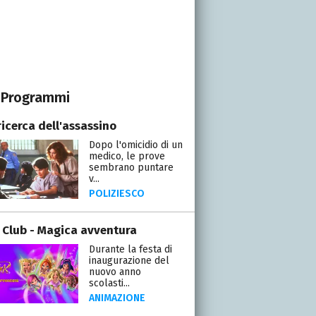
Programmi
ricerca dell'assassino
Dopo l'omicidio di un
medico, le prove
sembrano puntare
v...
POLIZIESCO
 Club - Magica avventura
Durante la festa di
inaugurazione del
nuovo anno
scolasti...
ANIMAZIONE