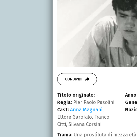
CONDIVIDI
Titolo originale:
-
Anno
Regia:
Pier Paolo Pasolini
Gene
Cast:
Anna Magnani
,
Nazi
Ettore Garofalo, Franco
Citti, Silvana Corsini
Trama:
Una prostituta di mezza età 