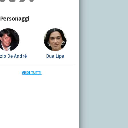
Personaggi
izio De André
Dua Lipa
VEDI TUTTI