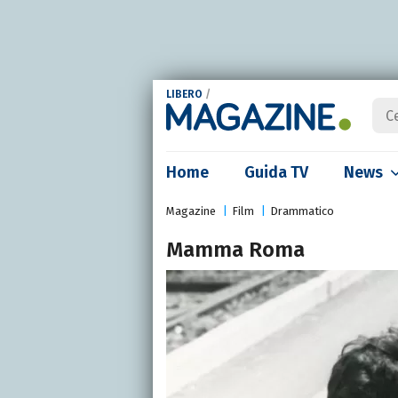
LIBERO
/
Home
Guida TV
News
Magazine
Film
Drammatico
Mamma Roma