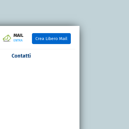
MAIL
Crea Libero Mail
ENTRA
Contatti