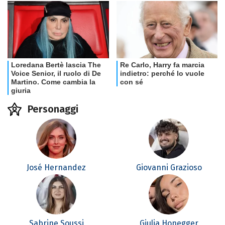
Personaggi
José Hernandez
Giovanni Grazioso
Sabrine Soussi
Giulia Honegger