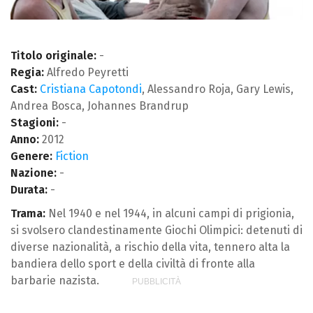
Titolo originale:
-
Regia:
Alfredo Peyretti
Cast:
Cristiana Capotondi
, Alessandro Roja, Gary Lewis,
Andrea Bosca, Johannes Brandrup
Stagioni:
-
Anno:
2012
Genere:
Fiction
Nazione:
-
Durata:
-
Trama:
Nel 1940 e nel 1944, in alcuni campi di prigionia,
si svolsero clandestinamente Giochi Olimpici: detenuti di
diverse nazionalità, a rischio della vita, tennero alta la
bandiera dello sport e della civiltà di fronte alla
barbarie nazista.