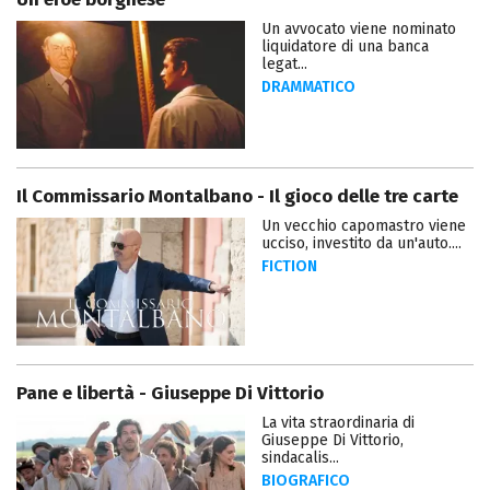
Un avvocato viene nominato
liquidatore di una banca
legat...
DRAMMATICO
Il Commissario Montalbano - Il gioco delle tre carte
Un vecchio capomastro viene
ucciso, investito da un'auto....
FICTION
Pane e libertà - Giuseppe Di Vittorio
La vita straordinaria di
Giuseppe Di Vittorio,
sindacalis...
BIOGRAFICO