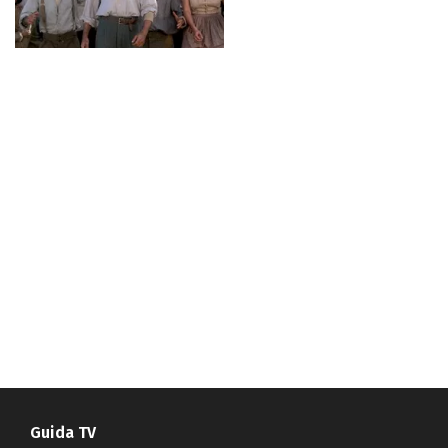
Guida TV