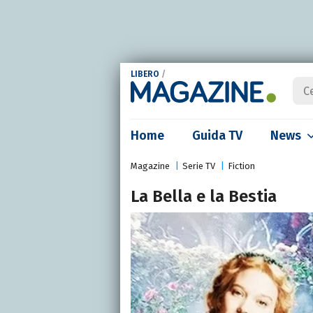
LIBERO
/
Home
Guida TV
News
Magazine
Serie TV
Fiction
La Bella e la Bestia