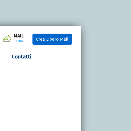
MAIL
Crea Libero Mail
ENTRA
Contatti