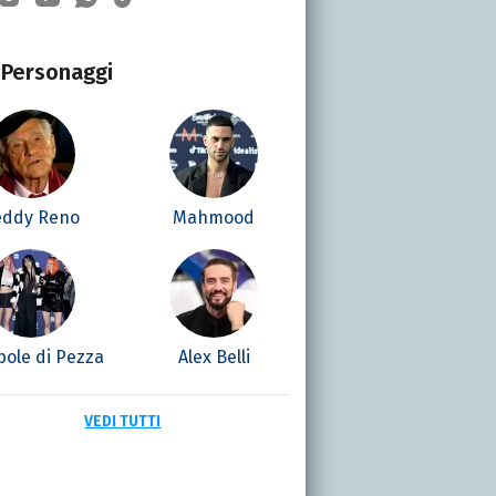
Personaggi
eddy Reno
Mahmood
ole di Pezza
Alex Belli
VEDI TUTTI