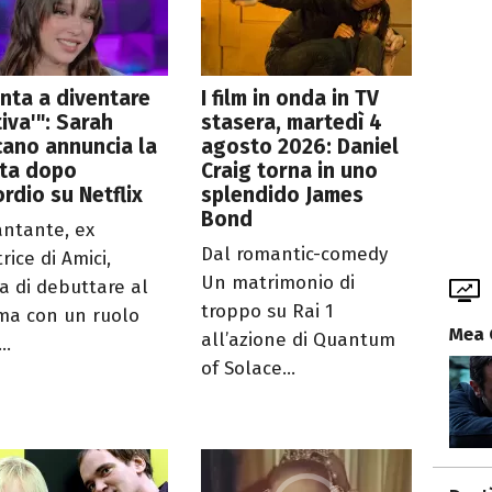
nta a diventare
I film in onda in TV
tiva'": Sarah
stasera, martedì 4
ano annuncia la
agosto 2026: Daniel
lta dopo
Craig torna in uno
ordio su Netflix
splendido James
Bond
antante, ex
Dal romantic-comedy
trice di Amici,
Un matrimonio di
a di debuttare al
troppo su Rai 1
ma con un ruolo
Mea 
all’azione di Quantum
..
of Solace...