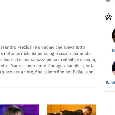
Alessandro Preziosi) è un uomo che aveva tutto
T
na notte terribile ha perso ogni cosa, rimanendo
ca Suàrez) è una ragazza piena di vitalità e di sogni,
dre, Maurice, mercante. Coraggio, sacrificio, lotta
n gioco per amore, fino al lieto fine per Bella, Leon
Bamb