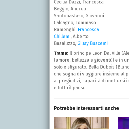
Cecilia Dazzi, Francesca
Beggio, Andrea
Santonastaso, Giovanni
Calcagno, Tommaso
Ramenghi,
Francesca
Chillemi
, Alberto
Basaluzzo,
Giusy Buscemi
Trama:
Il principe Leon Dal Ville (
(amore, bellezza e gioventù) e in u
solo e sfigurato. Bella Dubois (Blan
che sogna di viaggiare insieme al pa
ai pregiudizi, capacità di mettersi i
e tutto il paese.
Potrebbe interessarti anche