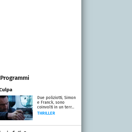
Programmi
Culpa
Due poliziotti, Simon
e Franck, sono
coinvolti in un terr...
THRILLER