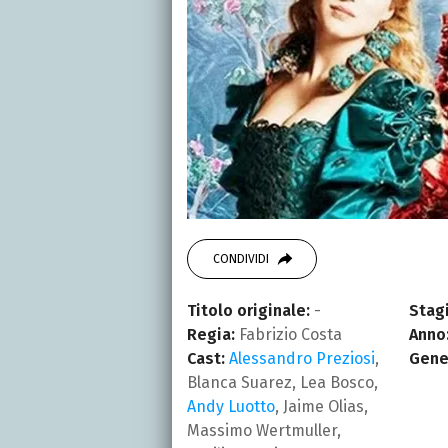
CONDIVIDI
Titolo originale:
-
Stagi
Regia:
Fabrizio Costa
Anno
Cast:
Alessandro Preziosi
,
Gene
Blanca Suarez, Lea Bosco,
Andy Luotto
, Jaime Olias,
Massimo Wertmuller,