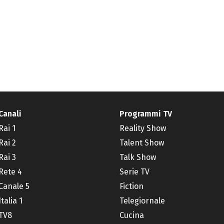
Canali
Programmi TV
Rai 1
Reality Show
Rai 2
Talent Show
Rai 3
Talk Show
Rete 4
Serie TV
Canale 5
Fiction
Italia 1
Telegiornale
TV8
Cucina