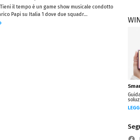
- Tieni il tempo è un game show musicale condotto
rico Papi su Italia 1 dove due squadr...
WI
o
Smar
Guida
soluz
LEGG
Segu