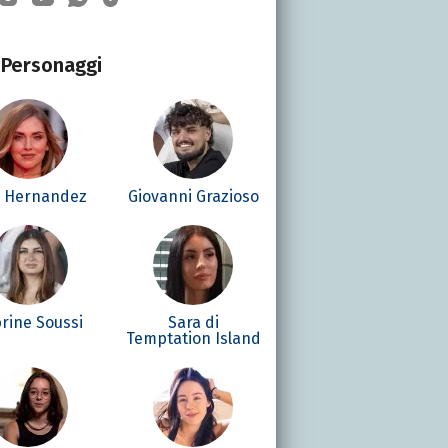
Personaggi
é Hernandez
Giovanni Grazioso
rine Soussi
Sara di
Temptation Island