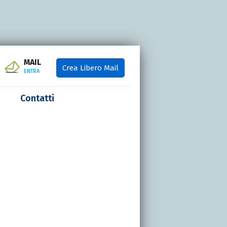
MAIL
Crea Libero Mail
ENTRA
Contatti