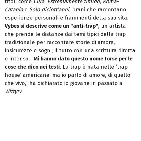
titoli come
Cura
,
Estremamente timido
,
Roma-
Catania
e
Solo diciott’anni
, brani che raccontano
esperienze personali e frammenti della sua vita.
Vybes si descrive come un "anti-trap"
, un artista
che prende le distanze dai temi tipici della trap
tradizionale per raccontare storie di amore,
insicurezze e sogni, il tutto con una scrittura diretta
e intensa. "
Mi hanno dato questo nome forse per le
cose che dico nei testi
. La trap è nata nelle ‘trap
house’ americane, ma io parlo di amore, di quello
che vivo," ha dichiarato io giovane in passato a
Wittytv
.