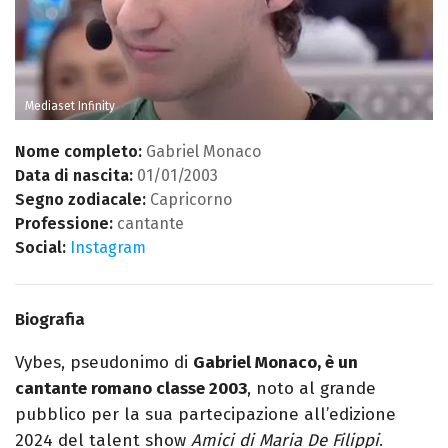
Mediaset Infinity
Nome completo:
Gabriel Monaco
Data di nascita:
01/01/2003
Segno zodiacale:
Capricorno
Professione:
cantante
Social:
Instagram
Biografia
Vybes, pseudonimo di
Gabriel Monaco, è un
cantante romano classe 2003
, noto al grande
pubblico per la sua partecipazione all’edizione
2024 del talent show
Amici di Maria De Filippi
.