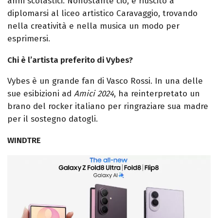
anni scolastici. Nonostante ciò, è riuscito a
diplomarsi al liceo artistico Caravaggio, trovando
nella creatività e nella musica un modo per
esprimersi.
Chi è l’artista preferito di Vybes?
Vybes è un grande fan di Vasco Rossi. In una delle
sue esibizioni ad
Amici 2024
, ha reinterpretato un
brano del rocker italiano per ringraziare sua madre
per il sostegno datogli.
WINDTRE