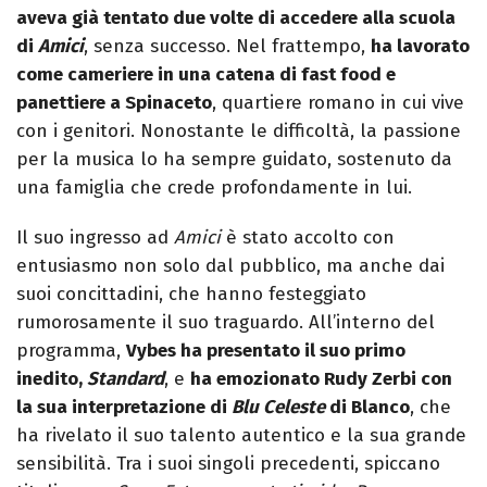
aveva già tentato due volte di accedere alla scuola
di
Amici
, senza successo. Nel frattempo,
ha lavorato
come cameriere in una catena di fast food e
panettiere a Spinaceto
, quartiere romano in cui vive
con i genitori. Nonostante le difficoltà, la passione
per la musica lo ha sempre guidato, sostenuto da
una famiglia che crede profondamente in lui.
Il suo ingresso ad
Amici
è stato accolto con
entusiasmo non solo dal pubblico, ma anche dai
suoi concittadini, che hanno festeggiato
rumorosamente il suo traguardo. All’interno del
programma,
Vybes ha presentato il suo primo
inedito,
Standard
, e
ha emozionato Rudy Zerbi con
la sua interpretazione di
Blu Celeste
di Blanco
, che
ha rivelato il suo talento autentico e la sua grande
sensibilità. Tra i suoi singoli precedenti, spiccano