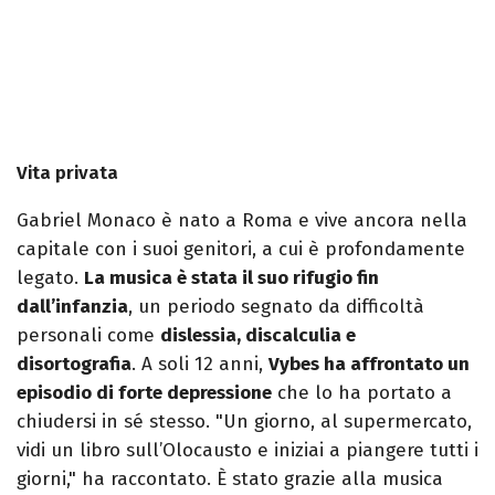
Vita privata
Gabriel Monaco è nato a Roma e vive ancora nella
capitale con i suoi genitori, a cui è profondamente
legato.
La musica è stata il suo rifugio fin
dall’infanzia
, un periodo segnato da difficoltà
personali come
dislessia, discalculia e
disortografia
. A soli 12 anni,
Vybes ha affrontato un
episodio di forte depressione
che lo ha portato a
chiudersi in sé stesso. "Un giorno, al supermercato,
vidi un libro sull’Olocausto e iniziai a piangere tutti i
giorni," ha raccontato. È stato grazie alla musica