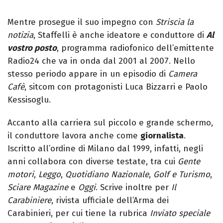
Mentre prosegue il suo impegno con
Striscia la
notizia
, Staffelli è anche ideatore e conduttore di
Al
vostro posto
, programma radiofonico dell’emittente
Radio24 che va in onda dal 2001 al 2007. Nello
stesso periodo appare in un episodio di
Camera
Cafè
, sitcom con protagonisti Luca Bizzarri e Paolo
Kessisoglu.
Accanto alla carriera sul piccolo e grande schermo,
il conduttore lavora anche come
giornalista
.
Iscritto all’ordine di Milano dal 1999, infatti, negli
anni collabora con diverse testate, tra cui
Gente
motori
,
Leggo
,
Quotidiano Nazionale
,
Golf e Turismo
,
Sciare Magazine
e
Oggi
. Scrive inoltre per
Il
Carabiniere
, rivista ufficiale dell’Arma dei
Carabinieri, per cui tiene la rubrica
Inviato speciale