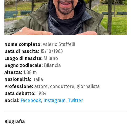
profilo FB
Nome completo:
Valerio Staffelli
Data di nascita:
15/10/1963
Luogo di nascita:
Milano
Segno zodiacale:
Bilancia
Altezza:
1.88 m
Nazionalità:
Italia
Professione:
attore, conduttore, giornalista
Data debutto:
1984
Social:
Facebook
,
Instagram
,
Twitter
Biografia