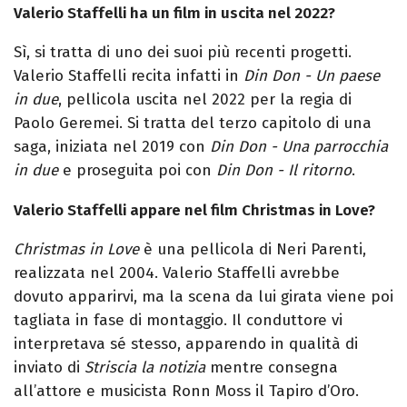
Valerio Staffelli ha un film in uscita nel 2022?
Sì, si tratta di uno dei suoi più recenti progetti.
Valerio Staffelli recita infatti in
Din Don - Un paese
in due
, pellicola uscita nel 2022 per la regia di
Paolo Geremei. Si tratta del terzo capitolo di una
saga, iniziata nel 2019 con
Din Don - Una parrocchia
in due
e proseguita poi con
Din Don - Il ritorno
.
Valerio Staffelli appare nel film Christmas in Love?
Christmas in Love
è una pellicola di Neri Parenti,
realizzata nel 2004. Valerio Staffelli avrebbe
dovuto apparirvi, ma la scena da lui girata viene poi
tagliata in fase di montaggio. Il conduttore vi
interpretava sé stesso, apparendo in qualità di
inviato di
Striscia la notizia
mentre consegna
all’attore e musicista Ronn Moss il Tapiro d’Oro.