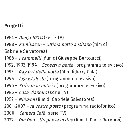
Progetti
1984 –
Diego 100%
(serie TV)
1988 –
Kamikazen – Ultima notte a Milano
(film di
Gabriele Salvatores)
1988 –
I cammelli
(film di Giuseppe Bertolucci)
1992, 1993-1994 –
Scherzi a parte
(programma televisivo)
1995 –
Ragazzi della notte
(film di Jerry Calà)
1996 –
I guastafeste
(programma televisivo)
1996 –
Striscia la notizia
(programma televisivo)
1996 –
Casa Vianello
(serie TV)
1997 –
Nirvana
(film di Gabriele Salvatores)
2001-2007 –
Al vostro posto
(programma radiofonico)
2006 –
Camera Café
(serie TV)
2022 –
Din Don – Un paese in due
(film di Paolo Geremei)