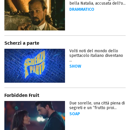
bella Natalia, accusata dell'o...
DRAMMATICO
Scherzi a parte
Volti noti del mondo dello
spettacolo italiano diventano
...
SHOW
Forbidden Fruit
Due sorelle, una città piena di
segreti e un “frutto proi...
SOAP