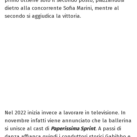
primo ottiene solo il secondo posto, piazzandosi
dietro alla concorrente Sofia Marini, mentre al
secondo si aggiudica la vittoria.
Nel 2022 inizia invece a lavorare in televisione. In
novembre infatti viene annunciato che la ballerina
si unisce al cast di
Paperissima Sprint
. A passi di
danza affianca quindi i conduttori storici Gabibbo e