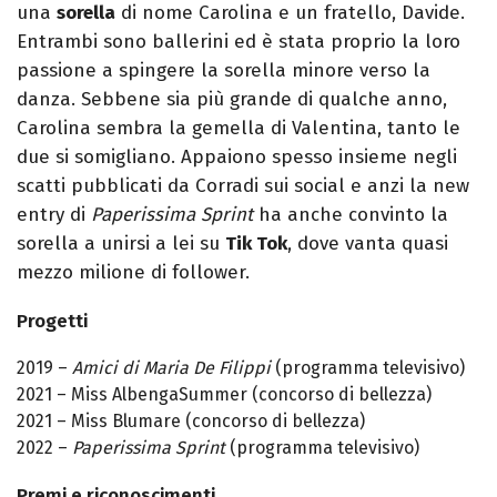
una
sorella
di nome Carolina e un fratello, Davide.
Entrambi sono ballerini ed è stata proprio la loro
passione a spingere la sorella minore verso la
danza. Sebbene sia più grande di qualche anno,
Carolina sembra la gemella di Valentina, tanto le
due si somigliano. Appaiono spesso insieme negli
scatti pubblicati da Corradi sui social e anzi la new
entry di
Paperissima Sprint
ha anche convinto la
sorella a unirsi a lei su
Tik Tok
, dove vanta quasi
mezzo milione di follower.
Progetti
2019 –
Amici di Maria De Filippi
(programma televisivo)
2021 – Miss AlbengaSummer (concorso di bellezza)
2021 – Miss Blumare (concorso di bellezza)
2022 –
Paperissima Sprint
(programma televisivo)
Premi e riconoscimenti