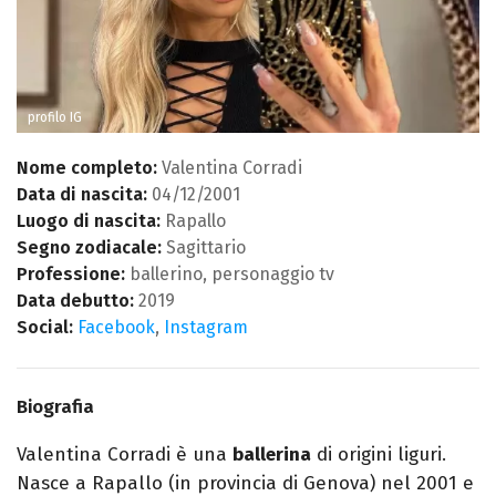
profilo IG
Nome completo:
Valentina Corradi
Data di nascita:
04/12/2001
Luogo di nascita:
Rapallo
Segno zodiacale:
Sagittario
Professione:
ballerino, personaggio tv
Data debutto:
2019
Social:
Facebook
,
Instagram
Biografia
Valentina Corradi è una
ballerina
di origini liguri.
Nasce a Rapallo (in provincia di Genova) nel 2001 e