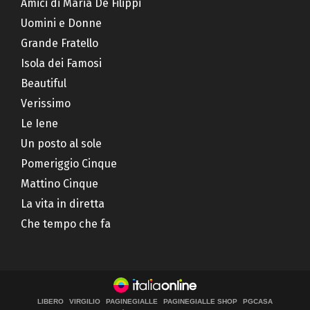
Amici di Maria De Filippi
Uomini e Donne
Grande Fratello
Isola dei Famosi
Beautiful
Verissimo
Le Iene
Un posto al sole
Pomeriggio Cinque
Mattino Cinque
La vita in diretta
Che tempo che fa
LIBERO
VIRGILIO
PAGINEGIALLE
PAGINEGIALLE SHOP
PGCASA