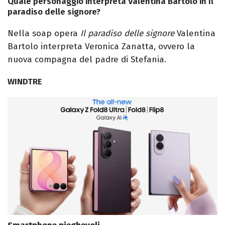
Quale personaggio interpreta Valentina Bartolo in Il
paradiso delle signore?
Nella soap opera
Il paradiso delle signore
Valentina
Bartolo interpreta Veronica Zanatta, ovvero la
nuova compagna del padre di Stefania.
WINDTRE