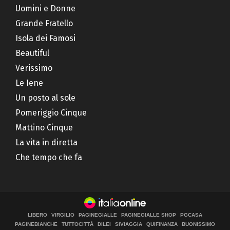
Uomini e Donne
Grande Fratello
Isola dei Famosi
Beautiful
Verissimo
Le Iene
Un posto al sole
Pomeriggio Cinque
Mattino Cinque
La vita in diretta
Che tempo che fa
LIBERO
VIRGILIO
PAGINEGIALLE
PAGINEGIALLE SHOP
PGCASA
PAGINEBIANCHE
TUTTOCITTÀ
DILEI
SIVIAGGIA
QUIFINANZA
BUONISSIMO