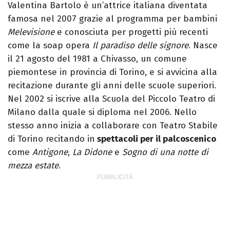
Valentina Bartolo è un’attrice italiana diventata
famosa nel 2007 grazie al programma per bambini
Melevisione
e conosciuta per progetti più recenti
come la soap opera
Il paradiso delle signore
. Nasce
il 21 agosto del 1981 a Chivasso, un comune
piemontese in provincia di Torino, e si avvicina alla
recitazione durante gli anni delle scuole superiori.
Nel 2002 si iscrive alla Scuola del Piccolo Teatro di
Milano dalla quale si diploma nel 2006. Nello
stesso anno inizia a collaborare con Teatro Stabile
di Torino
recitando in
spettacoli per il palcoscenico
come
Antigone
,
La Didone
e
Sogno di una notte di
mezza estate
.