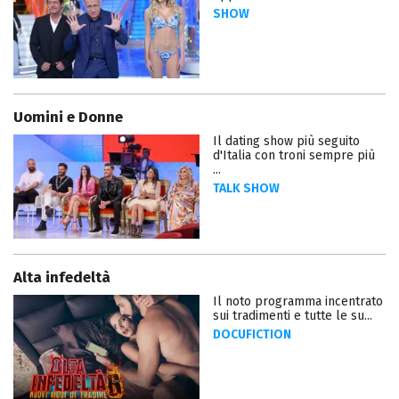
SHOW
Uomini e Donne
Il dating show più seguito
d'Italia con troni sempre più
...
TALK SHOW
Alta infedeltà
Il noto programma incentrato
sui tradimenti e tutte le su...
DOCUFICTION