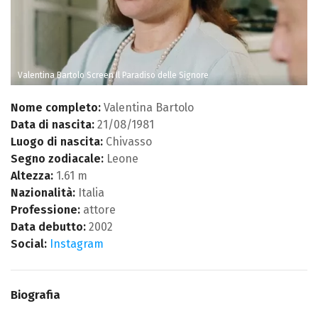
Valentina Bartolo Screen Il Paradiso delle Signore
Nome completo:
Valentina Bartolo
Data di nascita:
21/08/1981
Luogo di nascita:
Chivasso
Segno zodiacale:
Leone
Altezza:
1.61 m
Nazionalità:
Italia
Professione:
attore
Data debutto:
2002
Social:
Instagram
Biografia