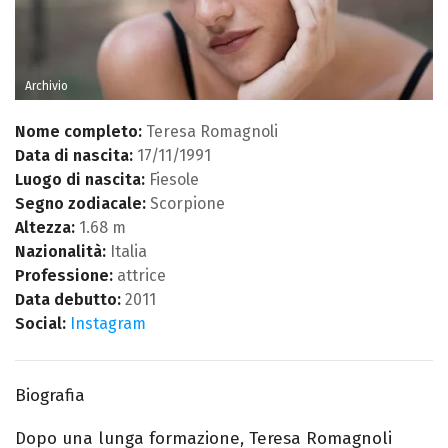
Archivio
Nome completo:
Teresa Romagnoli
Data di nascita:
17/11/1991
Luogo di nascita:
Fiesole
Segno zodiacale:
Scorpione
Altezza:
1.68 m
Nazionalità:
Italia
Professione:
attrice
Data debutto:
2011
Social:
Instagram
Biografia
Dopo una lunga formazione, Teresa Romagnoli