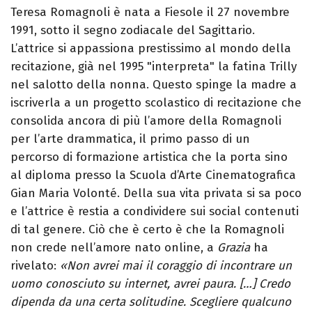
Teresa Romagnoli è nata a Fiesole il 27 novembre
1991, sotto il segno zodiacale del Sagittario.
L’attrice si appassiona prestissimo al mondo della
recitazione, già nel 1995 "interpreta" la fatina Trilly
nel salotto della nonna. Questo spinge la madre a
iscriverla a un progetto scolastico di recitazione che
consolida ancora di più l’amore della Romagnoli
per l’arte drammatica, il primo passo di un
percorso di formazione artistica che la porta sino
al diploma presso la Scuola d’Arte Cinematografica
Gian Maria Volonté. Della sua vita privata si sa poco
e l’attrice è restia a condividere sui social contenuti
di tal genere. Ciò che è certo è che la Romagnoli
non crede nell’amore nato online, a
Grazia
ha
rivelato:
«Non avrei mai il coraggio di incontrare un
uomo conosciuto su internet, avrei paura. […] Credo
dipenda da una certa solitudine. Scegliere qualcuno