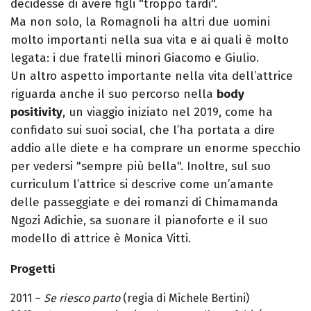
decidesse di avere figli "troppo tardi".
Ma non solo, la Romagnoli ha altri due uomini
molto importanti nella sua vita e ai quali è molto
legata: i due fratelli minori Giacomo e Giulio.
Un altro aspetto importante nella vita dell’attrice
riguarda anche il suo percorso nella
body
positivity
, un viaggio iniziato nel 2019, come ha
confidato sui suoi social, che l’ha portata a dire
addio alle diete e ha comprare un enorme specchio
per vedersi "sempre più bella". Inoltre, sul suo
curriculum l’attrice si descrive come un’amante
delle passeggiate e dei romanzi di Chimamanda
Ngozi Adichie, sa suonare il pianoforte e il suo
modello di attrice è Monica Vitti.
Progetti
2011 –
Se riesco parto
(regia di Michele Bertini)