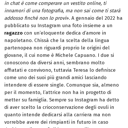
in chat è come comperare un vestito online, ti
innamori di una fotografia, ma non sai come ti starà
addosso finché non lo provi
». A gennaio del 2022 ha
pubblicato su Instagram una foto insieme a un
ragazzo
con un’eloquente dedica d’amore in
napoletano. Chissà che la scelta della lingua
partenopea non riguardi proprio le origini del
giovane, il cui nome è Michele Capuano. I due si
conoscono da diversi anni, sembrano molto
affiatati e convivono, tuttavia Teresa lo definisce
come uno dei suoi più grandi amici lasciando
intendere di essere single. Comunque sia, almeno
per il momento, l’attrice non ha in progetto di
metter su famiglia. Sempre su Instagram ha detto
di aver scelto la crioconservazione degli ovuli in
quanto intende dedicarsi alla carriera ma non
vorrebbe avere dei rimpianti in futuro in caso