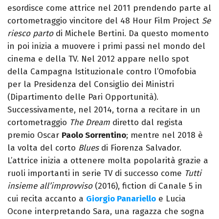
esordisce come attrice nel 2011 prendendo parte al
cortometraggio vincitore del 48 Hour Film Project
Se
riesco parto
di Michele Bertini. Da questo momento
in poi inizia a muovere i primi passi nel mondo del
cinema e della TV. Nel 2012 appare nello spot
della Campagna Istituzionale contro l’Omofobia
per la Presidenza del Consiglio dei Ministri
(Dipartimento delle Pari Opportunità).
Successivamente, nel 2014, torna a recitare in un
cortometraggio
The Dream
diretto dal regista
premio Oscar
Paolo Sorrentino
; mentre nel 2018 è
la volta del corto
Blues
di Fiorenza Salvador.
L’attrice inizia a ottenere molta popolarità grazie a
ruoli importanti in serie TV di successo come
Tutti
insieme all’improvviso
(2016), fiction di Canale 5 in
cui recita accanto a
Giorgio Panariello
e Lucia
Ocone interpretando Sara, una ragazza che sogna