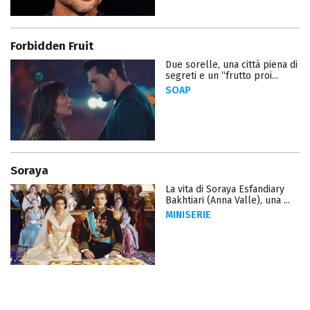
Forbidden Fruit
Due sorelle, una città piena di
segreti e un “frutto proi...
SOAP
Soraya
La vita di Soraya Esfandiary
Bakhtiari (Anna Valle), una ...
MINISERIE