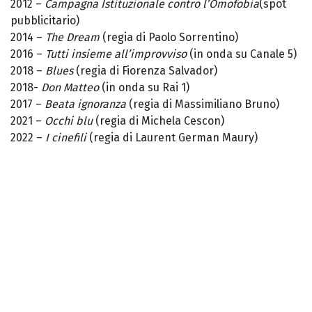
2012 –
Campagna Istituzionale contro l’Omofobia
(spot
pubblicitario)
2014 –
The Dream
(regia di Paolo Sorrentino)
2016 –
Tutti insieme all’improvviso
(in onda su Canale 5)
2018 –
Blues
(regia di Fiorenza Salvador)
2018-
Don Matteo
(in onda su Rai 1)
2017 –
Beata ignoranza
(regia di Massimiliano Bruno)
2021 –
Occhi blu
(regia di Michela Cescon)
2022 –
I cinefili
(regia di Laurent German Maury)