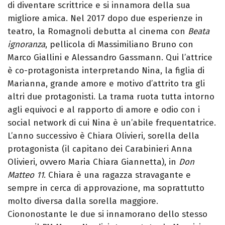
di diventare scrittrice e si innamora della sua
migliore amica. Nel 2017 dopo due esperienze in
teatro, la Romagnoli debutta al cinema con
Beata
ignoranza
, pellicola di Massimiliano Bruno con
Marco Giallini e Alessandro Gassmann. Qui l’attrice
è co-protagonista interpretando Nina, la figlia di
Marianna, grande amore e motivo d’attrito tra gli
altri due protagonisti. La trama ruota tutta intorno
agli equivoci e al rapporto di amore e odio con i
social network di cui Nina è un’abile frequentatrice.
L’anno successivo è Chiara Olivieri, sorella della
protagonista (il capitano dei Carabinieri Anna
Olivieri, ovvero Maria Chiara Giannetta), in
Don
Matteo 11
. Chiara è una ragazza stravagante e
sempre in cerca di approvazione, ma soprattutto
molto diversa dalla sorella maggiore.
Ciononostante le due si innamorano dello stesso