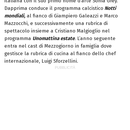
italiana con il suo primo nome d’arte Sonia Grey.
Dapprima conduce il programma calcistico
Notti
mondiali,
al fianco di Giampiero Galeazzi e Marco
Mazzocchi, e successivamente una rubrica di
spettacolo insieme a Cristiano Malgioglio nel
programma
Unomattina estate
. L’anno seguente
entra nel cast di Mezzogiorno in famiglia dove
gestisce la rubrica di cucina al fianco dello chef
internazionale, Luigi Sforzellini.