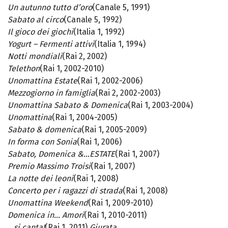
Un autunno tutto d’oro
(Canale 5, 1991)
Sabato al circo
(Canale 5, 1992)
Il gioco dei giochi
(Italia 1, 1992)
Yogurt – Fermenti attivi
(Italia 1, 1994)
Notti mondiali
(Rai 2, 2002)
Telethon
(Rai 1, 2002-2010)
Unomattina Estate
(Rai 1, 2002-2006)
Mezzogiorno in famiglia
(Rai 2, 2002-2003)
Unomattina Sabato & Domenica
(Rai 1, 2003-2004)
Unomattina
(Rai 1, 2004-2005)
Sabato & domenica
(Rai 1, 2005-2009)
In forma con Sonia
(Rai 1, 2006)
Sabato, Domenica &…ESTATE
(Rai 1, 2007)
Premio Massimo Troisi
(Rai 1, 2007)
La notte dei leoni
(Rai 1, 2008)
Concerto per i ragazzi di strada
(Rai 1, 2008)
Unomattina Weekend
(Rai 1, 2009-2010)
Domenica in… Amori
(Rai 1, 2010-2011)
.. si canta!
(Rai 1, 2011)
Giurata