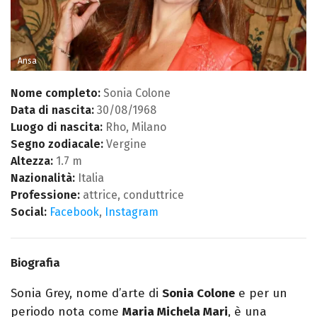
Ansa
Nome completo:
Sonia Colone
Data di nascita:
30/08/1968
Luogo di nascita:
Rho, Milano
Segno zodiacale:
Vergine
Altezza:
1.7 m
Nazionalità:
Italia
Professione:
attrice, conduttrice
Social:
Facebook
,
Instagram
Biografia
Sonia Grey, nome d’arte di
Sonia Colone
e per un
periodo nota come
Maria Michela Mari
, è una