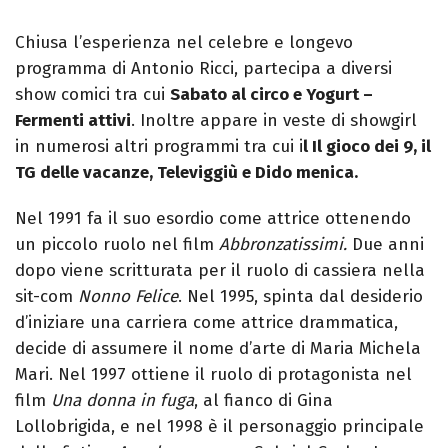
Chiusa l’esperienza nel celebre e longevo
programma di Antonio Ricci, partecipa a diversi
show comici tra cui
Sabato al circo e Yogurt –
Fermenti attivi
. Inoltre appare in veste di showgirl
in numerosi altri programmi tra cui i
l Il gioco dei 9, il
TG delle vacanze, Televiggiù e Dido menica.
Nel 1991 fa il suo esordio come attrice ottenendo
un piccolo ruolo nel film
Abbronzatissimi.
Due anni
dopo viene scritturata per il ruolo di cassiera nella
sit-com
Nonno Felice
. Nel 1995, spinta dal desiderio
d’iniziare una carriera come attrice drammatica,
decide di assumere il nome d’arte di Maria Michela
Mari. Nel 1997 ottiene il ruolo di protagonista nel
film
Una donna in fuga
, al fianco di Gina
Lollobrigida, e nel 1998 è il personaggio principale