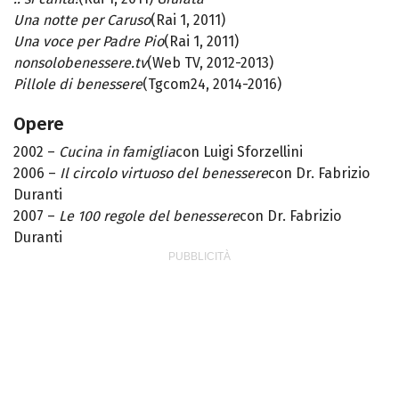
Una notte per Caruso
(Rai 1, 2011)
Una voce per Padre Pio
(Rai 1, 2011)
nonsolobenessere.tv
(Web TV, 2012-2013)
Pillole di benessere
(Tgcom24, 2014-2016)
Opere
2002 –
Cucina in famiglia
con Luigi Sforzellini
2006 –
Il circolo virtuoso del benessere
con Dr. Fabrizio
Duranti
2007 –
Le 100 regole del benessere
con Dr. Fabrizio
Duranti