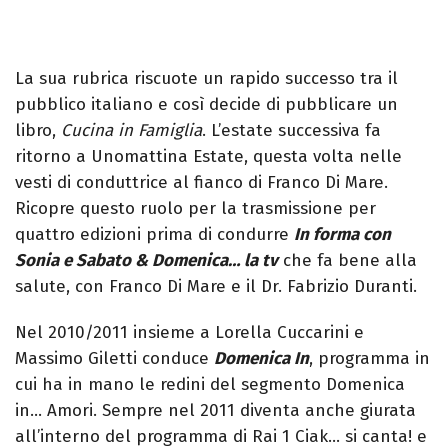
La sua rubrica riscuote un rapido successo tra il
pubblico italiano e così decide di pubblicare un
libro,
Cucina in Famiglia
. L’estate successiva fa
ritorno a Unomattina Estate, questa volta nelle
vesti di conduttrice al fianco di Franco Di Mare.
Ricopre questo ruolo per la trasmissione per
quattro edizioni prima di condurre
In forma con
Sonia e Sabato & Domenica… la tv
che fa bene alla
salute, con Franco Di Mare e il Dr. Fabrizio Duranti.
Nel 2010/2011 insieme a Lorella Cuccarini e
Massimo Giletti conduce
Domenica In
, programma in
cui ha in mano le redini del segmento Domenica
in… Amori. Sempre nel 2011 diventa anche giurata
all’interno del programma di Rai 1 Ciak… si canta! e