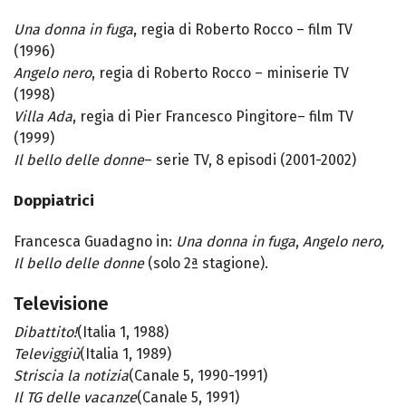
Una donna in fuga
, regia di Roberto Rocco – film TV
(1996)
Angelo nero
, regia di Roberto Rocco – miniserie TV
(1998)
Villa Ada
, regia di Pier Francesco Pingitore– film TV
(1999)
Il bello delle donne
– serie TV, 8 episodi (2001-2002)
Doppiatrici
Francesca Guadagno in:
Una donna in fuga
,
Angelo nero,
Il bello delle donne
(solo 2ª stagione).
Televisione
Dibattito!
(Italia 1, 1988)
Televiggiù
(Italia 1, 1989)
Striscia la notizia
(Canale 5, 1990-1991)
Il TG delle vacanze
(Canale 5, 1991)