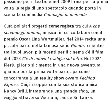
passione per il teatro e nel 2009 firma per la prima
volta la regia di uno spettacolo quando porta in
scena la commedia
Compagni di merenda
.
Cura poi altri progetti
come regista
tra cui
A che
servono gli uomini
, musical in cui collabora con il
premio Oscar Lina Wertmuller. Nel 2014 recita una
piccola parte nella famosa serie
Gomorra
mentre
tra i suoi lavori più recenti per il cinema c’è il film
del 2023
C’è di nuovo la valigia sul letto
. Nel 2024
Pierluigi Iorio si cimenta in una nuova avventura
quando per la prima volta partecipa come
concorrente a un reality show ovvero
Pechino
Express
. Qui, in coppia con la sua storica amica
Nancy Brilli, intraprende una grande sfida, un
viaggio attraverso Vietnam, Laos e Sri Lanka.