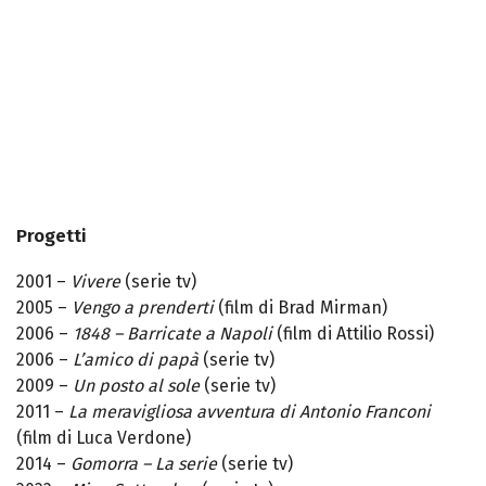
Progetti
2001 –
Vivere
(serie tv)
2005 –
Vengo a prenderti
(film di Brad Mirman)
2006 –
1848 – Barricate a Napoli
(film di Attilio Rossi)
2006 –
L’amico di papà
(serie tv)
2009 –
Un posto al sole
(serie tv)
2011 –
La meravigliosa avventura di Antonio Franconi
(film di Luca Verdone)
2014 –
Gomorra – La serie
(serie tv)