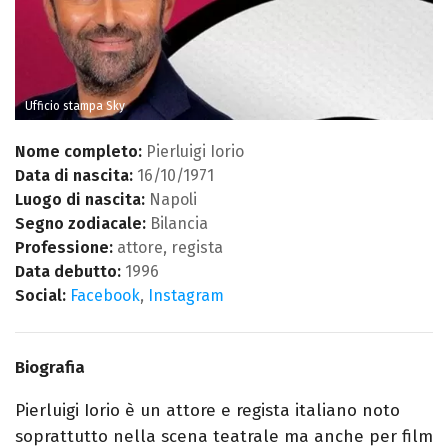
Ufficio stampa Sky
Nome completo:
Pierluigi Iorio
Data di nascita:
16/10/1971
Luogo di nascita:
Napoli
Segno zodiacale:
Bilancia
Professione:
attore, regista
Data debutto:
1996
Social:
Facebook
,
Instagram
Biografia
Pierluigi Iorio è un attore e regista italiano noto
soprattutto nella scena teatrale ma anche per film