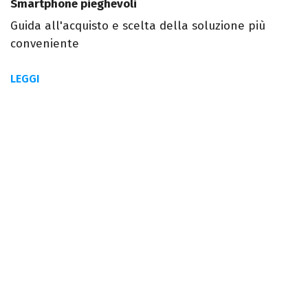
Smartphone pieghevoli
Guida all'acquisto e scelta della soluzione più
conveniente
LEGGI