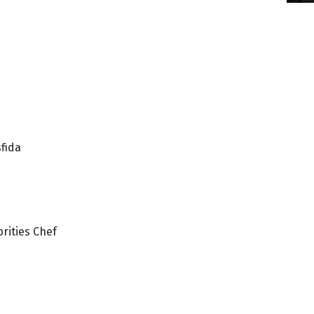
sfida
rities Chef