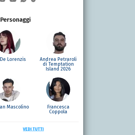
Personaggi
 De Lorenzis
Andrea Petraroli
di Temptation
Island 2026
ian Mascolino
Francesca
Coppola
VEDI TUTTI