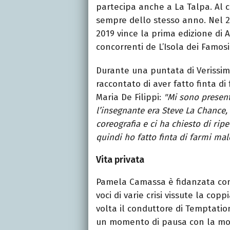
partecipa anche a La Talpa. Al 
sempre dello stesso anno. Nel 2
2019 vince la prima edizione di A
concorrenti de L’Isola dei Famosi
Durante una puntata di Verissim
raccontato di aver fatto finta di
Maria De Filippi:
"Mi sono presen
l’insegnante era Steve La Chance, 
coreografia e ci ha chiesto di rip
quindi ho fatto finta di farmi mal
Vita privata
Pamela Camassa è fidanzata con 
voci di varie crisi vissute la co
volta il conduttore di Temptatio
un momento di pausa con la mod