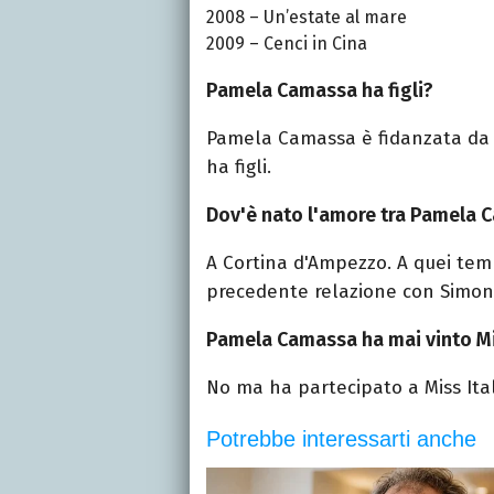
2008 – Un’estate al mare
2009 – Cenci in Cina
Pamela Camassa ha figli?
Pamela Camassa è fidanzata da mo
ha figli.
Dov'è nato l'amore tra Pamela C
A Cortina d'Ampezzo. A quei temp
precedente relazione con Simon
Pamela Camassa ha mai vinto Mis
No ma ha partecipato a Miss Ital