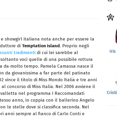
 showgirl italiana nota anche per essere la
nduttore di
Temptation Island
. Proprio negli
Iris
esunti tradimenti
di cui lei sarebbe al
oltanto voci quelle di una possibile rottura
ia da molto tempo. Pamela Camassa nasce il
fin da giovanissima a far parte del patinato
vince il titolo di Miss Mondo Italia e tre anni
 al concorso di Miss Italia. Nel 2006 avviene il
Crist
e valletta nel programma I Raccomandati
tesso anno, in coppia con il ballerino Angelo
n le stelle dove si classifica seconda. Nel
ri anni sempre al fianco di Carlo Conti e