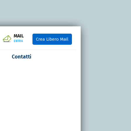
MAIL
Crea Libero Mail
ENTRA
Contatti