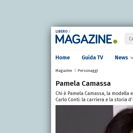
LIBERO
/
Home
Guida TV
News
Magazine
Personaggi
Pamela Camassa
Chi è Pamela Camassa, la modella e
Carlo Conti: la carriera e la storia