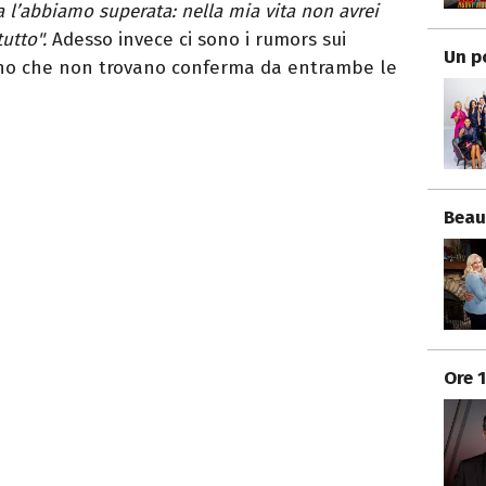
 l’abbiamo superata: nella mia vita non avrei
tutto".
Adesso invece ci sono i rumors sui
Un p
gno che non trovano conferma da entrambe le
Beau
Ore 