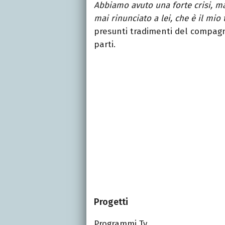
Abbiamo avuto una forte crisi, ma
mai rinunciato a lei, che è il mio 
presunti tradimenti del compa
parti.
Progetti
Programmi Tv