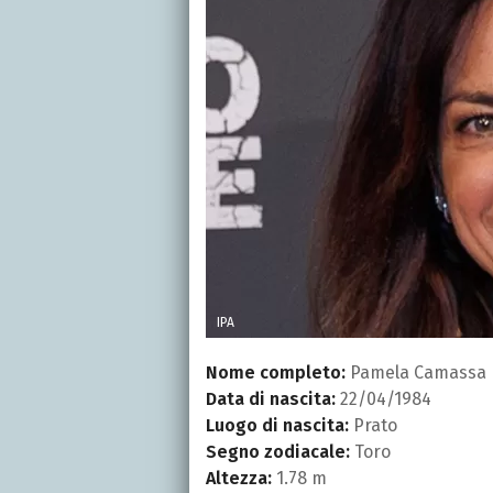
IPA
Nome completo:
Pamela Camassa
Data di nascita:
22/04/1984
Luogo di nascita:
Prato
Segno zodiacale:
Toro
Altezza:
1.78 m