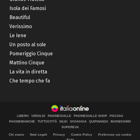
Isola dei Famosi
Beautiful
Verissimo
Le Iene
Un posto al sole
Pomeriggio Cinque
Mattino Cinque
La vita in diretta
Che tempo che fa
LIBERO
VIRGILIO
PAGINEGIALLE
PAGINEGIALLE SHOP
PGCASA
PAGINEBIANCHE
TUTTOCITTÀ
DILEI
SIVIAGGIA
QUIFINANZA
BUONISSIMO
SUPEREVA
Chi siamo
Note Legali
Privacy
Cookie Policy
Preferenze sui cookie
Aiuto