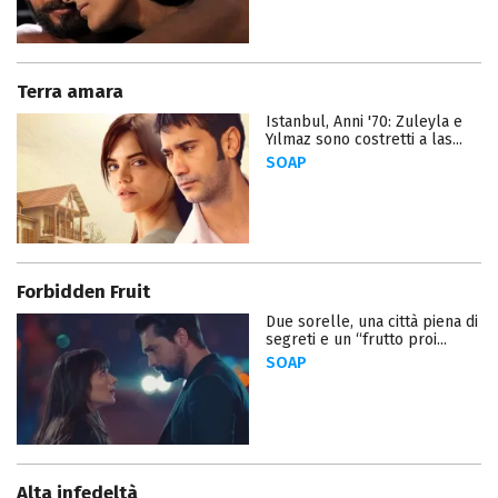
Terra amara
Istanbul, Anni '70: Zuleyla e
Yılmaz sono costretti a las...
SOAP
Forbidden Fruit
Due sorelle, una città piena di
segreti e un “frutto proi...
SOAP
Alta infedeltà