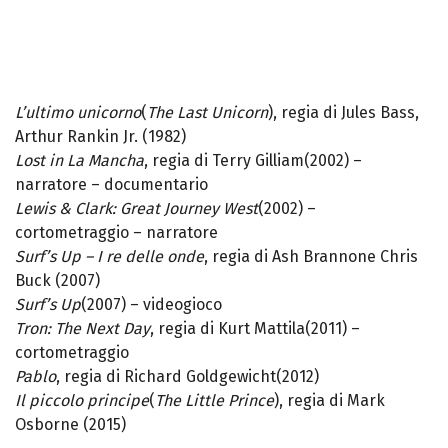
L’ultimo unicorno
(
The Last Unicorn
), regia di Jules Bass,
Arthur Rankin Jr. (1982)
Lost in La Mancha
, regia di Terry Gilliam(2002) –
narratore – documentario
Lewis & Clark: Great Journey West
(2002) –
cortometraggio – narratore
Surf’s Up – I re delle onde
, regia di Ash Brannone Chris
Buck (2007)
Surf’s Up
(2007) – videogioco
Tron: The Next Day
, regia di Kurt Mattila(2011) –
cortometraggio
Pablo
, regia di Richard Goldgewicht(2012)
Il piccolo principe
(
The Little Prince
), regia di Mark
Osborne (2015)