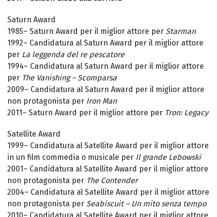
Saturn Award
1985– Saturn Award per il miglior attore per
Starman
1992– Candidatura al Saturn Award per il miglior attore
per
La leggenda del re pescatore
1994– Candidatura al Saturn Award per il miglior attore
per
The Vanishing – Scomparsa
2009– Candidatura al Saturn Award per il miglior attore
non protagonista per
Iron Man
2011– Saturn Award per il miglior attore per
Tron: Legacy
Satellite Award
1999– Candidatura al Satellite Award per il miglior attore
in un film commedia o musicale per
Il grande Lebowski
2001– Candidatura al Satellite Award per il miglior attore
non protagonista per
The Contender
2004– Candidatura al Satellite Award per il miglior attore
non protagonista per
Seabiscuit – Un mito senza tempo
2010– Candidatura al Satellite Award per il miglior attore