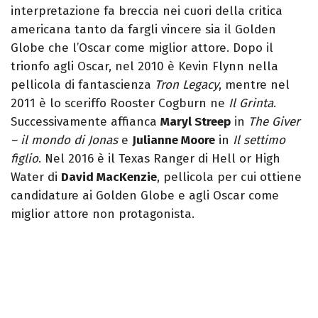
interpretazione fa breccia nei cuori della critica
americana tanto da fargli vincere sia il Golden
Globe che l’Oscar come miglior attore. Dopo il
trionfo agli Oscar, nel 2010 è Kevin Flynn nella
pellicola di fantascienza
Tron Legacy
, mentre nel
2011 è lo sceriffo Rooster Cogburn ne
Il Grinta
.
Successivamente affianca
Maryl Streep
in
The Giver
– il mondo di Jonas
e
Julianne Moore
in
Il settimo
figlio
. Nel 2016 è il Texas Ranger di Hell or High
Water di
David MacKenzie
, pellicola per cui ottiene
candidature ai Golden Globe e agli Oscar come
miglior attore non protagonista.