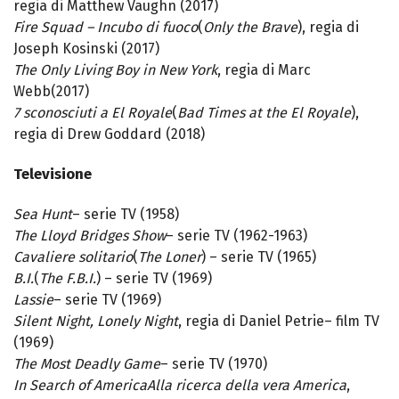
regia di Matthew Vaughn (2017)
Fire Squad – Incubo di fuoco
(
Only the Brave
), regia di
Joseph Kosinski (2017)
The Only Living Boy in New York
, regia di Marc
Webb(2017)
7 sconosciuti a El Royale
(
Bad Times at the El Royale
),
regia di Drew Goddard (2018)
Televisione
Sea Hunt
– serie TV (1958)
The Lloyd Bridges Show
– serie TV (1962-1963)
Cavaliere solitario
(
The Loner
) – serie TV (1965)
B.I.
(
The F.B.I.
) – serie TV (1969)
Lassie
– serie TV (1969)
Silent Night, Lonely Night
, regia di Daniel Petrie– film TV
(1969)
The Most Deadly Game
– serie TV (1970)
In Search of America
Alla ricerca della vera America
,