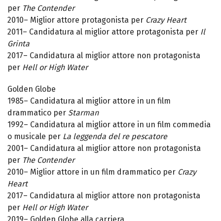
per
The Contender
2010– Miglior attore protagonista per
Crazy Heart
2011– Candidatura al miglior attore protagonista per
Il
Grinta
2017– Candidatura al miglior attore non protagonista
per
Hell or High Water
Golden Globe
1985– Candidatura al miglior attore in un film
drammatico per
Starman
1992– Candidatura al miglior attore in un film commedia
o musicale per
La leggenda del re pescatore
2001– Candidatura al miglior attore non protagonista
per
The Contender
2010– Miglior attore in un film drammatico per
Crazy
Heart
2017– Candidatura al miglior attore non protagonista
per
Hell or High Water
2019– Golden Globe alla carriera