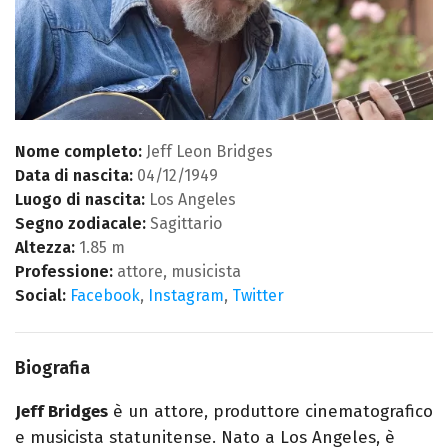
Nome completo:
Jeff Leon Bridges
Data di nascita:
04/12/1949
Luogo di nascita:
Los Angeles
Segno zodiacale:
Sagittario
Altezza:
1.85 m
Professione:
attore, musicista
Social:
Facebook
,
Instagram
,
Twitter
Biografia
Jeff Bridges
è un attore, produttore cinematografico
e musicista statunitense. Nato a Los Angeles, è