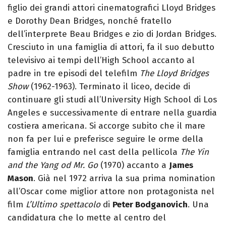
figlio dei grandi attori cinematografici Lloyd Bridges
e Dorothy Dean Bridges, nonché fratello
dell’interprete Beau Bridges e zio di Jordan Bridges.
Cresciuto in una famiglia di attori, fa il suo debutto
televisivo ai tempi dell’High School accanto al
padre in tre episodi del telefilm
The Lloyd Bridges
Show
(1962-1963). Terminato il liceo, decide di
continuare gli studi all’University High School di Los
Angeles e successivamente di entrare nella guardia
costiera americana. Si accorge subito che il mare
non fa per lui e preferisce seguire le orme della
famiglia entrando nel cast della pellicola
The Yin
and the Yang od Mr. Go
(1970) accanto a
James
Mason
. Già nel 1972 arriva la sua prima nomination
all’Oscar come miglior attore non protagonista nel
film
L’Ultimo spettacolo
di
Peter Bodganovich
. Una
candidatura che lo mette al centro del