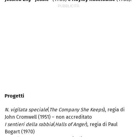
Progetti
N. vigilata speciale
(
The Company She Keeps
), regia di
John Cromwell (1951) – non accreditato
I sentieri della rabbia
(
Halls of Anger
), regia di Paul
Bogart (1970)