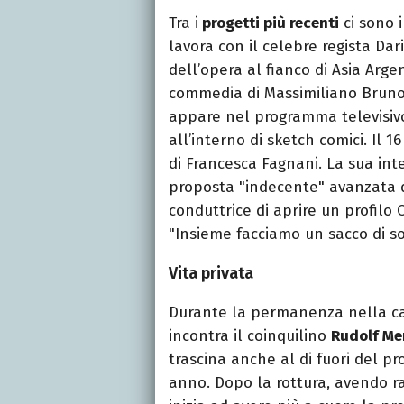
Tra i
progetti più recenti
ci sono i
lavora con il celebre regista Da
dell’opera al fianco di Asia Arg
commedia di Massimiliano Bruno
appare nel programma televisivo
all’interno di sketch comici. Il 
di Francesca Fagnani. La sua int
proposta "indecente" avanzata d
conduttrice di aprire un profilo 
"Insieme facciamo un sacco di sol
Vita privata
Durante la permanenza nella c
incontra il coinquilino
Rudolf Me
trascina anche al di fuori del pr
anno. Dopo la rottura, avendo rag