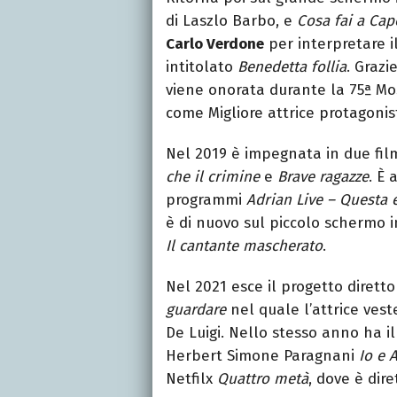
di Laszlo Barbo, e
Cosa fai a Ca
Carlo Verdone
per interpretare i
intitolato
Benedetta follia
. Grazi
viene onorata durante la 75ª Mo
come Migliore attrice protagonis
Nel 2019 è impegnata in due film n
che il crimine
e
Brave ragazze
. È
programmi
Adrian Live – Questa è
è di nuovo sul piccolo schermo 
Il cantante mascherato
.
Nel 2021 esce il progetto dirett
guardare
nel quale l’attrice vest
De Luigi. Nello stesso anno ha i
Herbert Simone Paragnani
Io e 
Netfilx
Quattro metà
, dove è dire