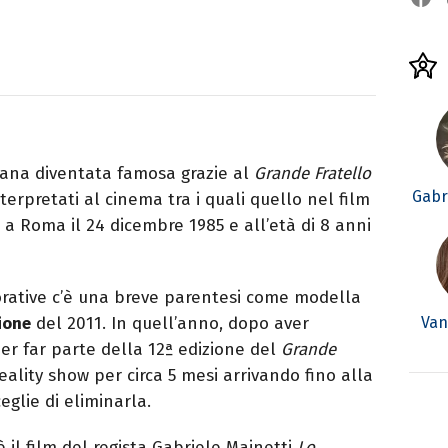
aliana diventata famosa grazie al
Grande Fratello
Gabr
nterpretati al cinema tra i quali quello nel film
 a Roma il 24 dicembre 1985 e all’età di 8 anni
orative c’è una breve parentesi come modella
Van
ione
del 2011. In quell’anno, dopo aver
per far parte della 12ª edizione del
Grande
eality show per circa 5 mesi arrivando fino alla
eglie di eliminarla.
 il film del regista Gabriele Mainetti
Lo