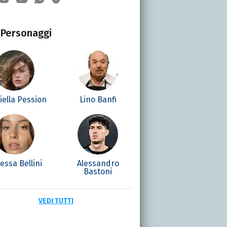
Personaggi
iella Pession
Lino Banfi
essa Bellini
Alessandro
Bastoni
VEDI TUTTI