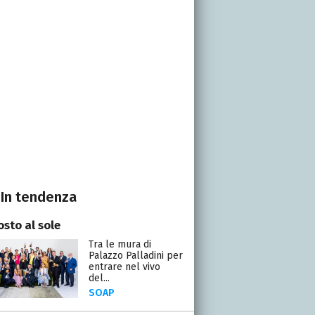
In tendenza
osto al sole
Tra le mura di
Palazzo Palladini per
entrare nel vivo
del...
SOAP