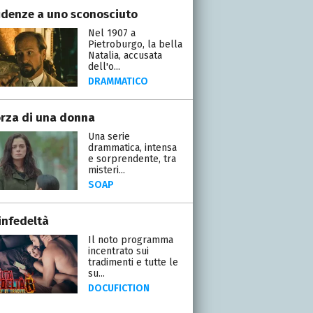
idenze a uno sconosciuto
Nel 1907 a
Pietroburgo, la bella
Natalia, accusata
dell'o...
DRAMMATICO
orza di una donna
Una serie
drammatica, intensa
e sorprendente, tra
misteri...
SOAP
infedeltà
Il noto programma
incentrato sui
tradimenti e tutte le
su...
DOCUFICTION