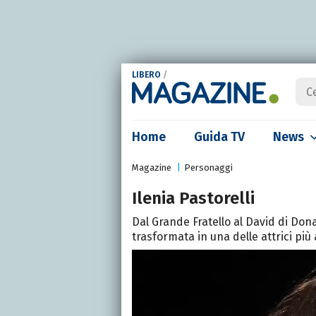
LIBERO
/
Home
Guida TV
News
Magazine
Personaggi
Ilenia Pastorelli
Dal Grande Fratello al David di Dona
trasformata in una delle attrici pi