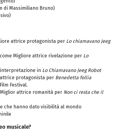
rgento)
lm di Massimiliano Bruno)
sivo)
liore attrice protagonista per
Lo chiamavano Jeeg
 come Migliore attrice rivelazione per
Lo
’interpretazione in
Lo Chiamavano Jeeg Robot
attrice protagonista per
Benedetta follia
Film Festival.
iglior attrice romanità per
Non ci resta che il
e che hanno dato visibilità al mondo
minile
ideo musicale?