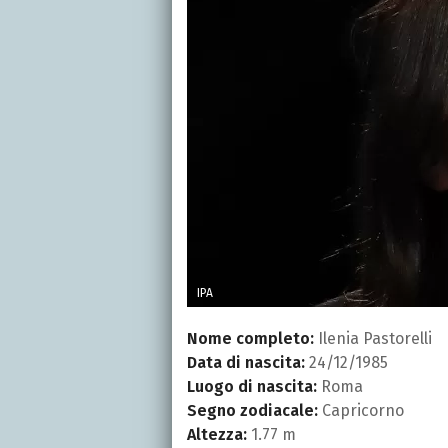
IPA
Nome completo:
Ilenia Pastorelli
Data di nascita:
24/12/1985
Luogo di nascita:
Roma
Segno zodiacale:
Capricorno
Altezza:
1.77 m