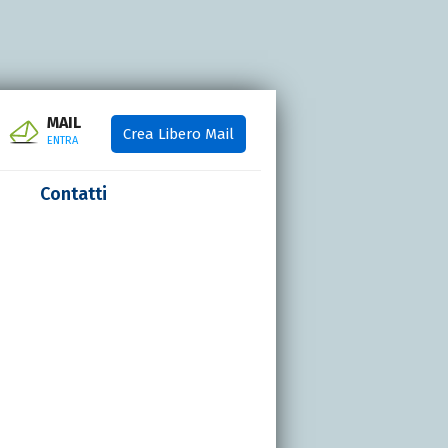
MAIL
Crea Libero Mail
ENTRA
Contatti