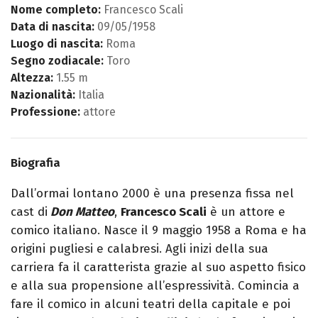
Nome completo:
Francesco Scali
Data di nascita:
09/05/1958
Luogo di nascita:
Roma
Segno zodiacale:
Toro
Altezza:
1.55 m
Nazionalità:
Italia
Professione:
attore
Biografia
Dall’ormai lontano 2000 è una presenza fissa nel
cast di
Don Matteo
,
Francesco Scali
è un attore e
comico italiano. Nasce il 9 maggio 1958 a Roma e ha
origini pugliesi e calabresi. Agli inizi della sua
carriera fa il caratterista grazie al suo aspetto fisico
e alla sua propensione all’espressività. Comincia a
fare il comico in alcuni teatri della capitale e poi