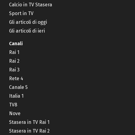
Calcio in TV Stasera
Sport in TV
Gli articoli di oggi
Gli articoli di ieri
Canali
Rai 1
Rai 2
Rai 3
Rete 4
Canale 5
Italia 1
TV8
Nove
Stasera in TV Rai 1
Stasera in TV Rai 2