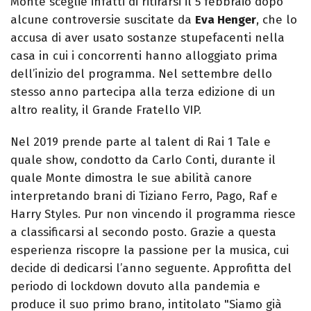
Monte sceglie infatti di ritirarsi il 5 febbraio dopo
alcune controversie suscitate da
Eva Henger
, che lo
accusa di aver usato sostanze stupefacenti nella
casa in cui i concorrenti hanno alloggiato prima
dell’inizio del programma. Nel settembre dello
stesso anno partecipa alla terza edizione di un
altro reality, il Grande Fratello VIP.
Nel 2019 prende parte al talent di Rai 1 Tale e
quale show, condotto da Carlo Conti, durante il
quale Monte dimostra le sue abilità canore
interpretando brani di Tiziano Ferro, Pago, Raf e
Harry Styles. Pur non vincendo il programma riesce
a classificarsi al secondo posto. Grazie a questa
esperienza riscopre la passione per la musica, cui
decide di dedicarsi l’anno seguente. Approfitta del
periodo di lockdown dovuto alla pandemia e
produce il suo primo brano, intitolato "Siamo già