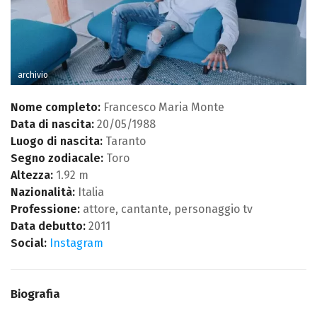
archivio
Nome completo:
Francesco Maria Monte
Data di nascita:
20/05/1988
Luogo di nascita:
Taranto
Segno zodiacale:
Toro
Altezza:
1.92 m
Nazionalità:
Italia
Professione:
attore, cantante, personaggio tv
Data debutto:
2011
Social:
Instagram
Biografia