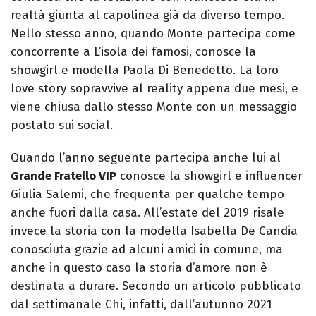
realtà giunta al capolinea già da diverso tempo.
Nello stesso anno, quando Monte partecipa come
concorrente a L’isola dei famosi, conosce la
showgirl e modella Paola Di Benedetto. La loro
love story sopravvive al reality appena due mesi, e
viene chiusa dallo stesso Monte con un messaggio
postato sui social.
Quando l’anno seguente partecipa anche lui al
Grande Fratello VIP
conosce la showgirl e influencer
Giulia Salemi, che frequenta per qualche tempo
anche fuori dalla casa. All’estate del 2019 risale
invece la storia con la modella Isabella De Candia
conosciuta grazie ad alcuni amici in comune, ma
anche in questo caso la storia d’amore non è
destinata a durare. Secondo un articolo pubblicato
dal settimanale Chi, infatti, dall’autunno 2021