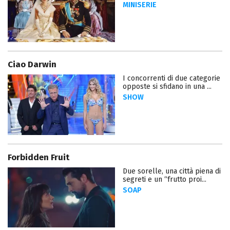
MINISERIE
Ciao Darwin
I concorrenti di due categorie
opposte si sfidano in una ...
SHOW
Forbidden Fruit
Due sorelle, una città piena di
segreti e un “frutto proi...
SOAP