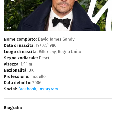
Ipa
Nome completo:
David James Gandy
Data di nascita:
19/02/1980
Luogo di nascita:
Billericay, Regno Unito
Segno zodiacale:
Pesci
Altezza:
1.91 m
Nazionalità:
UK
Professione:
modello
Data debutto:
2006
Social:
Facebook
,
Instagram
Biografia