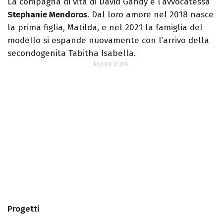
La compagna di vita di David Gandy è l’avvocatessa
Stephanie Mendoros
. Dal loro amore nel 2018 nasce
la prima figlia, Matilda, e nel 2021 la famiglia del
modello si espande nuovamente con l’arrivo della
secondogenita Tabitha Isabella.
Progetti