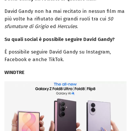
David
Gandy
non ha mai recitato in nessun film ma
più volte ha rifiutato dei grandi ruoli tra cui
50
sfumature di Grigio
ed
Hercules
.
Su quali social è possibile seguire David Gandy?
È possibile seguire David
Gandy
su Instagram,
Facebook e anche TikTok.
WINDTRE