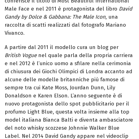
conferisce il titolo di Most Beautiful International
Male Face e nel 2011 è protagonista del libro
David
Gandy by Dolce & Gabbana: The Male Icon
, una
raccolta di scatti realizzati dal fotografo Mariano
Vivanco.
A partire dal 2011 il modello cura un blog per
British Vogue
nel quale parla della propria carriera
e nel 2012 è l’unico uomo a sfilare nella cerimonia
di chiusura dei Giochi Olimpici di Londra accanto ad
alcune delle modelle britanniche più famose di
sempre tra cui Kate Moss, Jourdan Dunn, Lily
Donaldson e Karen Elson. L’anno seguente è di
nuovo protagonista dello spot pubblicitario per il
profumo Light Blue, questa volta insieme alla top
model italiana Bianca Balti e diventa ambasciatore
del noto whisky scozzese Johnnie Walker Blue
Label. Nel 2014 David Gandy appare nel videoclip