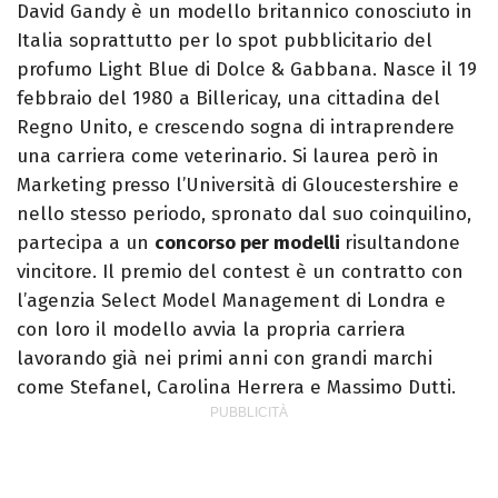
David Gandy è un modello britannico conosciuto in
Italia soprattutto per lo spot pubblicitario del
profumo Light Blue di Dolce & Gabbana. Nasce il 19
febbraio del 1980 a Billericay, una cittadina del
Regno Unito, e crescendo sogna di intraprendere
una carriera come veterinario. Si laurea però in
Marketing presso l’Università di Gloucestershire e
nello stesso periodo, spronato dal suo coinquilino,
partecipa a un
concorso per modelli
risultandone
vincitore. Il premio del contest è un contratto con
l’agenzia Select Model Management di Londra e
con loro il modello avvia la propria carriera
lavorando già nei primi anni con grandi marchi
come Stefanel, Carolina Herrera e Massimo Dutti.