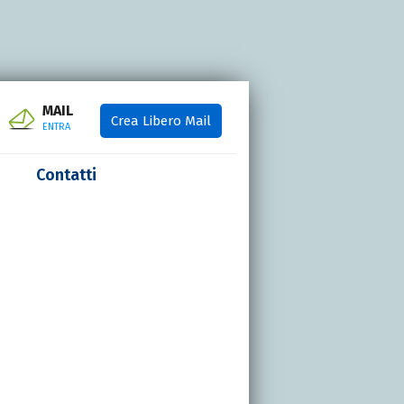
MAIL
Crea Libero Mail
ENTRA
Contatti