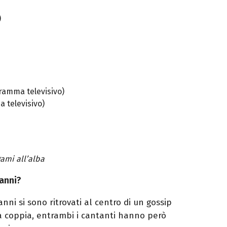
)
amma televisivo)
 televisivo)
ami all’alba
anni?
nni si sono ritrovati al centro di un gossip
a coppia
,
entrambi i
cantanti hanno però