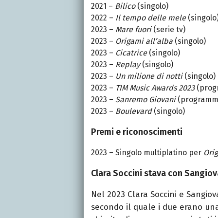
2021 –
Bilico
(singolo)
2022 –
Il tempo delle mele
(singolo
2023 –
Mare fuori
(serie tv)
2023 –
Origami all’alba
(singolo)
2023 –
Cicatrice
(singolo)
2023 –
Replay
(singolo)
2023 –
Un milione di notti
(singolo)
2023 –
TIM Music Awards 2023
(progr
2023 –
Sanremo Giovani
(programma
2023 –
Boulevard
(singolo)
Premi e riconoscimenti
2023 – Singolo multiplatino per
Orig
Clara Soccini stava con Sangiov
Nel 2023 Clara
Soccini
e Sangiova
secondo il quale i due erano un