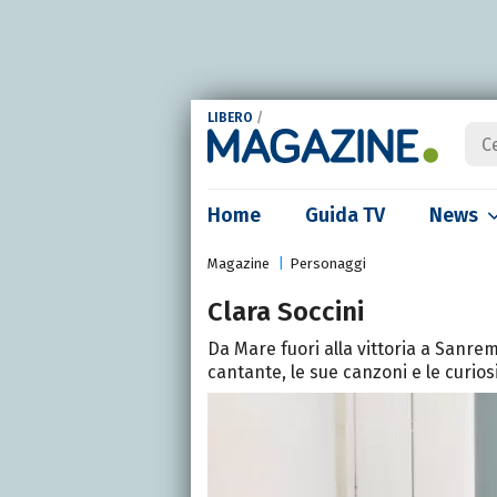
LIBERO
/
Home
Guida TV
News
Magazine
Personaggi
Clara Soccini
Da Mare fuori alla vittoria a Sanre
cantante, le sue canzoni e le curiosi