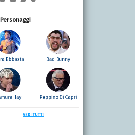
Personaggi
era Ebbasta
Bad Bunny
amurai Jay
Peppino Di Capri
VEDI TUTTI