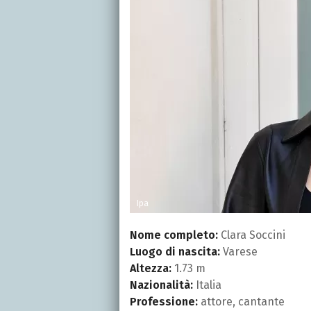
Ipa
Nome completo:
Clara Soccini
Luogo di nascita:
Varese
Altezza:
1.73 m
Nazionalità:
Italia
Professione:
attore, cantante