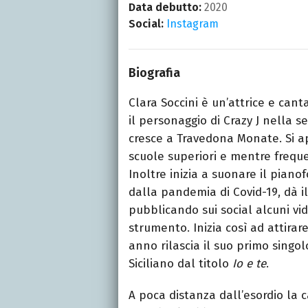
Data debutto:
2020
Social:
Instagram
Biografia
Clara Soccini è un’attrice e can
il personaggio di Crazy J nella se
cresce a Travedona Monate. Si a
scuole superiori e mentre frequen
Inoltre inizia a suonare il pian
dalla pandemia di Covid-19, dà il
pubblicando sui social alcuni v
strumento. Inizia così ad attirar
anno rilascia il suo primo singo
Siciliano dal titolo
Io e te
.
A poca distanza dall’esordio la