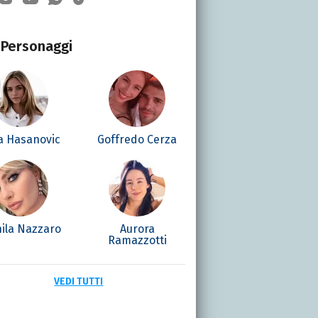
Personaggi
la Hasanovic
Goffredo Cerza
ila Nazzaro
Aurora
Ramazzotti
VEDI TUTTI