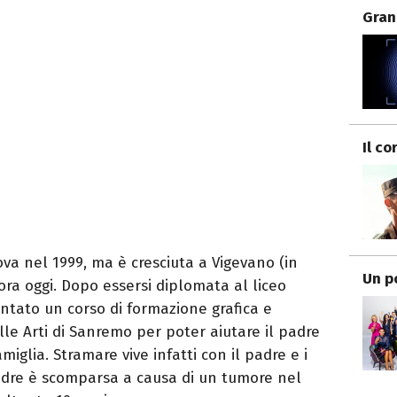
Gran
Il co
va nel 1999, ma è cresciuta a Vigevano (in
Un p
cora oggi. Dopo essersi diplomata al liceo
entato un corso di formazione grafica e
lle Arti di Sanremo per poter aiutare il padre
iglia. Stramare vive infatti con il padre e i
dre è scomparsa a causa di un tumore nel