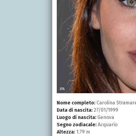
IPA
Nome completo:
Carolina Stramar
Data di nascita:
27/01/1999
Luogo di nascita:
Genova
Segno zodiacale:
Acquario
Altezza:
1.79 m