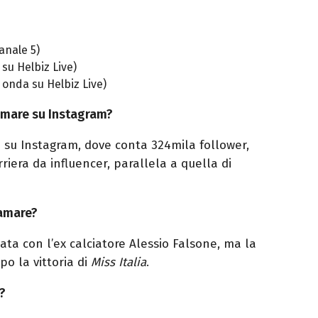
anale 5)
su Helbiz Live)
 onda su Helbiz Live)
amare su Instagram?
a su Instagram, dove conta 324mila follower,
rriera da influencer, parallela a quella di
ramare?
ata con l’ex calciatore Alessio Falsone, ma la
po la vittoria di
Miss Italia
.
?