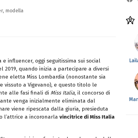
er, modella
Lai
e influencer, oggi seguitissima sui social
el 2019, quando inizia a partecipare a diversi
viene eletta Miss Lombardia (nonostante sia
 vissuto a Vigevano), e questo titolo le
e alle fasi finali di
Miss Italia
, il concorso di
Man
ante venga inizialmente eliminata dal
are viene ripescata dalla giuria, presieduta
o l’attrice a incoronarla
vincitrice di Miss Italia