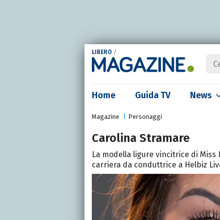
LIBERO
/
Home
Guida TV
News
Magazine
Personaggi
Carolina Stramare
La modella ligure vincitrice di Miss I
carriera da conduttrice a Helbiz Liv