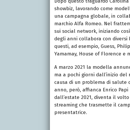
Dopo questo traguardo Carolina 
showbiz, lavorando come modell
una campagna globale, in collab
marchio Alfa Romeo. Nel frattemp
sui social network, iniziando co
degli anni collabora con diversi
questi, ad esempio, Guess, Phili
Yamamay, House of Florence e mo
A marzo 2021 la modella annunci
ma a pochi giorni dall’inizio del
causa di un problema di salute c
anno, però, affianca Enrico Papi
dall’estate 2021, diventa il volto
streaming che trasmette il campio
presentatrice.