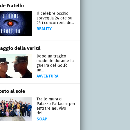
de Fratello
Il celebre occhio
sorveglia 24 ore su
24 i concorrenti de...
REALITY
raggio della verità
Dopo un tragico
incidente durante la
guerra del Golfo,
un...
AVVENTURA
osto al sole
Tra le mura di
Palazzo Palladini per
entrare nel vivo
del...
SOAP