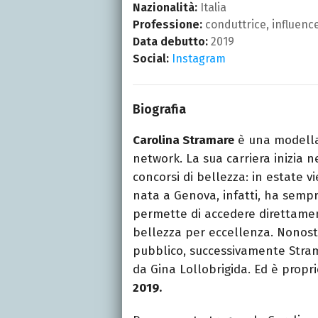
Nazionalità:
Italia
Professione:
conduttrice, influenc
Data debutto:
2019
Social:
Instagram
Biografia
Carolina Stramare
è una modella 
network. La sua carriera inizia n
concorsi di bellezza: in estate 
nata a Genova, infatti, ha sempre
permette di accedere direttament
bellezza per eccellenza. Nonost
pubblico, successivamente Stram
da Gina Lollobrigida. Ed è propri
2019.