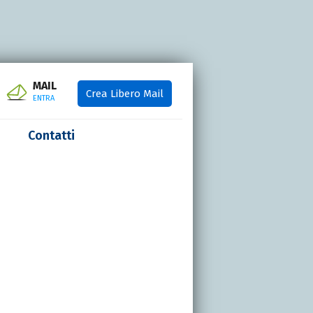
MAIL
Crea Libero Mail
ENTRA
Contatti