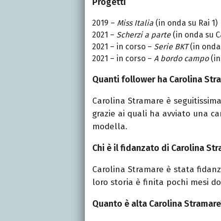
Progetti
2019 –
Miss Italia
(in onda su Rai 1)
2021 –
Scherzi a parte
(in onda su C
2021 – in corso –
Serie BKT
(in onda 
2021 – in corso –
A bordo campo
(in
Quanti follower ha Carolina Str
Carolina Stramare è seguitissim
grazie ai quali ha avviato una ca
modella.
Chi è il fidanzato di Carolina St
Carolina Stramare è stata fidanz
loro storia è finita pochi mesi do
Quanto è alta Carolina Stramare