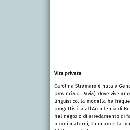
Vita privata
Carolina Stramare è nata a Geno
provincia di Pavia), dove vive an
linguistico, la modella ha frequ
progettistica all’Accademia di Be
nel negozio di arredamento di fam
nonni materni, da quando la ma