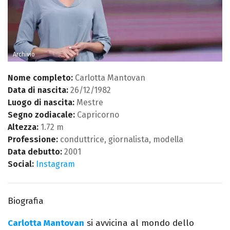
Archivio
Nome completo:
Carlotta Mantovan
Data di nascita:
26/12/1982
Luogo di nascita:
Mestre
Segno zodiacale:
Capricorno
Altezza:
1.72 m
Professione:
conduttrice, giornalista, modella
Data debutto:
2001
Social:
Instagram
Biografia
Carlotta Mantovan
si avvicina al mondo dello