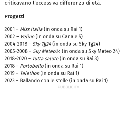
criticavano l’eccessiva differenza di età.
Progetti
2001 –
Miss Italia
(in onda su Rai 1)
2002 –
Veline
(in onda su Canale 5)
2004-2018 –
Sky Tg24
(in onda su Sky Tg24)
2005-2008 –
Sky Meteo24
(in onda su Sky Meteo 24)
2018-2020 –
Tutta salute
(in onda su Rai 3)
2018 –
Portobello
(in onda su Rai 1)
2019 –
Telethon
(in onda su Rai 1)
2023 – Ballando con le stelle
(in onda su Rai 1)