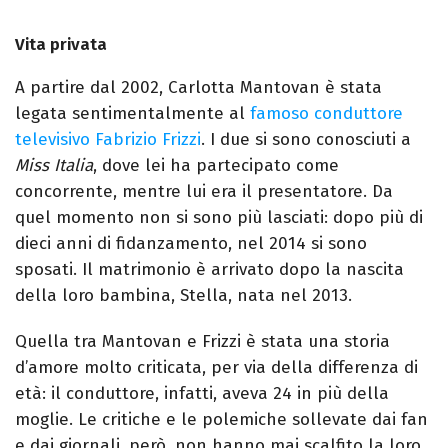
Vita privata
A partire dal 2002, Carlotta Mantovan è stata
legata sentimentalmente al
famoso conduttore
televisivo Fabrizio Frizzi
. I due si sono conosciuti a
Miss Italia
, dove lei ha partecipato come
concorrente, mentre lui era il presentatore. Da
quel momento non si sono più lasciati: dopo più di
dieci anni di fidanzamento, nel 2014 si sono
sposati. Il matrimonio è arrivato dopo la nascita
della loro bambina, Stella, nata nel 2013.
Quella tra Mantovan e Frizzi è stata una storia
d’amore molto criticata, per via della differenza di
età: il conduttore, infatti, aveva 24 in più della
moglie. Le critiche e le polemiche sollevate dai fan
e dai giornali, però, non hanno mai scalfito la loro