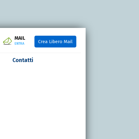
MAIL
Crea Libero Mail
ENTRA
Contatti