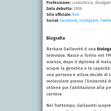
Professione:
conduttrice, divulgatri
Data debutto:
2006
Sito ufficiale:
link
Social:
Facebook
,
Instagram
,
Twitt
Biografia
Barbara Gallavotti è una
biologa
televisiva. Nasce a Torino nel 1
scienza, dopo il diploma di maturi
scopre la genetica e la capacità
una persona e allora decide di l
molecolare presso l’Università d
ottiene poi l’abilitazione alla p
carriera.
Nel frattempo, Gallavotti scopre