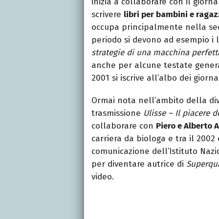
inizia a collaborare con il giorn
scrivere
libri per bambini e ragaz
occupa principalmente nella sec
periodo si devono ad esempio i lib
strategie di una macchina perfett
anche per alcune testate gener
2001 si iscrive all’albo dei giornal
Ormai nota nell’ambito della divu
trasmissione
Ulisse – Il piacere 
collaborare con
Piero e Alberto 
carriera da biologa e tra il 2002 e
comunicazione dell’Istituto Nazio
per diventare autrice di
Superqu
video.