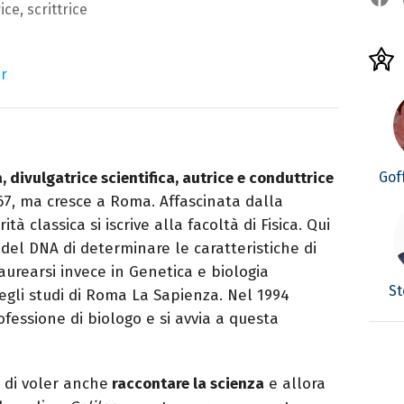
ce, scrittrice
er
Gof
, divulgatrice scientifica, autrice e conduttrice
967, ma cresce a Roma. Affascinata dalla
tà classica si iscrive alla facoltà di Fisica. Qui
 del DNA di determinare le caratteristiche di
aurearsi invece in Genetica e biologia
St
egli studi di Roma La Sapienza. Nel 1994
rofessione di biologo e si avvia a questa
 di voler anche
raccontare la scienza
e allora