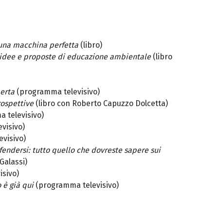
 una macchina perfetta
(libro)
 idee e proposte di educazione ambientale
(libro
perta
(programma televisivo)
rospettive
(libro con Roberto Capuzzo Dolcetta)
 televisivo)
visivo)
visivo)
endersi: tutto quello che dovreste sapere sui
Galassi)
sivo)
 è già qui
(programma televisivo)