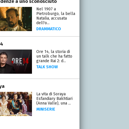
idenze a uno sconosciuto
Nel 1907 a
Pietroburgo, la bella
Natalia, accusata
dell'o...
DRAMMATICO
14
Ore 14, la storia di
un talk che ha fatto
grande Rai 2: d...
TALK SHOW
ya
La vita di Soraya
Esfandiary Bakhtiari
(Anna Valle), una ...
MINISERIE