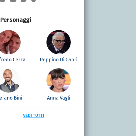
Personaggi
fredo Cerza
Peppino Di Capri
efano Bini
Anna Vagli
VEDI TUTTI