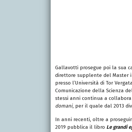
Gallavotti prosegue poi la sua 
direttore supplente del Master 
presso l’Università di Tor Verga
Comunicazione della Scienza dell
stessi anni continua a collaborar
domani
, per il quale dal 2013 d
In anni recenti, oltre a prosegui
2019 pubblica il libro
Le grandi 