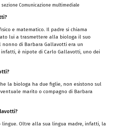
a sezione Comunicazione multimediale
tti?
 fisico e matematico. Il padre si chiama
ato lui a trasmettere alla biologa il suo
l nonno di Barbara Gallavotti era un
nfatti, è nipote di Carlo Gallavotti, uno dei
otti?
he la biologa ha due figlie, non esistono sul
 eventuale marito o compagno di Barbara
lavotti?
lingue. Oltre alla sua lingua madre, infatti, la