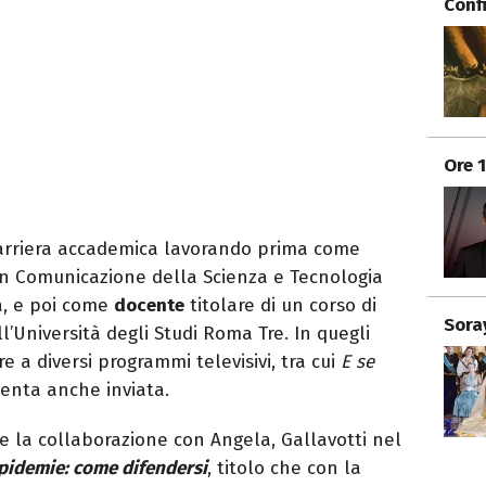
Conf
Ore 
carriera accademica lavorando prima come
in Comunicazione della Scienza e Tecnologia
ta, e poi come
docente
titolare di un corso di
Sora
’Università degli Studi Roma Tre. In quegli
e a diversi programmi televisivi, tra cui
E se
iventa anche inviata.
re la collaborazione con Angela, Gallavotti nel
epidemie: come difendersi
, titolo che con la