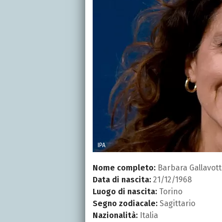
IPA
Nome completo:
Barbara Gallavott
Data di nascita:
21/12/1968
Luogo di nascita:
Torino
Segno zodiacale:
Sagittario
Nazionalità:
Italia