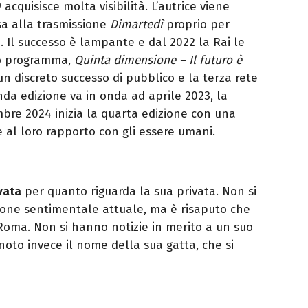
cquisisce molta visibilità. L’autrice viene
sa alla trasmissione
Dimartedì
proprio per
a. Il successo è lampante e dal 2022 la Rai le
vo programma,
Quinta dimensione – Il futuro è
un discreto successo di pubblico e la terza rete
da edizione va in onda ad aprile 2023, la
mbre 2024 inizia la quarta edizione con una
e al loro rapporto con gli essere umani.
vata
per quanto riguarda la sua privata. Non si
azione sentimentale attuale, ma è risaputo che
Roma. Non si hanno notizie in merito a un suo
oto invece il nome della sua gatta, che si