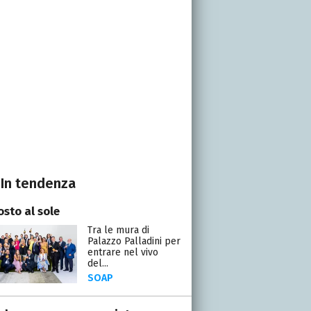
In tendenza
osto al sole
Tra le mura di
Palazzo Palladini per
entrare nel vivo
del...
SOAP