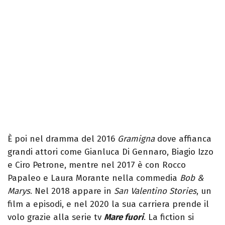
È poi nel dramma del 2016
Gramigna
dove affianca
grandi attori come Gianluca Di Gennaro, Biagio Izzo
e Ciro Petrone, mentre nel 2017 è con Rocco
Papaleo e Laura Morante nella commedia
Bob &
Marys
. Nel 2018 appare in
San Valentino Stories
, un
film a episodi, e nel 2020 la sua carriera prende il
volo grazie alla serie tv
Mare fuori
. La fiction si