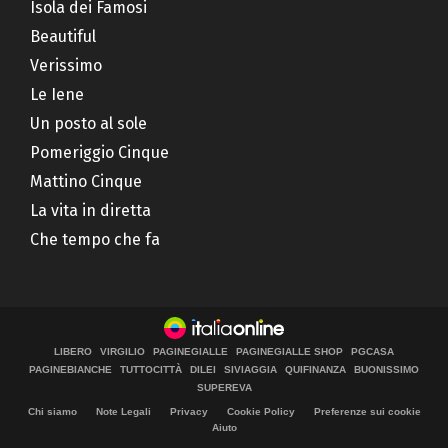
Isola dei Famosi
Beautiful
Verissimo
Le Iene
Un posto al sole
Pomeriggio Cinque
Mattino Cinque
La vita in diretta
Che tempo che fa
LIBERO
VIRGILIO
PAGINEGIALLE
PAGINEGIALLE SHOP
PGCASA
PAGINEBIANCHE
TUTTOCITTÀ
DILEI
SIVIAGGIA
QUIFINANZA
BUONISSIMO
SUPEREVA
Chi siamo
Note Legali
Privacy
Cookie Policy
Preferenze sui cookie
Aiuto