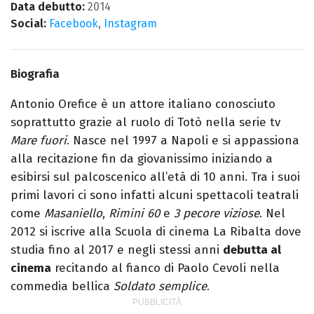
Data debutto:
2014
Social:
Facebook
,
Instagram
Biografia
Antonio Orefice è un attore italiano conosciuto
soprattutto grazie al ruolo di Totò nella serie tv
Mare fuori
. Nasce nel 1997 a Napoli e si appassiona
alla recitazione fin da giovanissimo iniziando a
esibirsi sul palcoscenico all’età di 10 anni. Tra i suoi
primi lavori ci sono infatti alcuni spettacoli teatrali
come
Masaniello
,
Rimini 60
e
3 pecore viziose
. Nel
2012 si iscrive alla Scuola di cinema La Ribalta dove
studia fino al 2017 e negli stessi anni
debutta al
cinema
recitando al fianco di Paolo Cevoli nella
commedia bellica
Soldato semplice
.