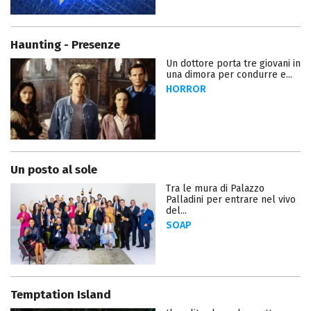
Haunting - Presenze
Un dottore porta tre giovani in
una dimora per condurre e...
HORROR
Un posto al sole
Tra le mura di Palazzo
Palladini per entrare nel vivo
del...
SOAP
Temptation Island