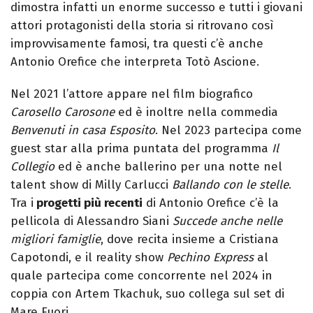
dimostra infatti un enorme successo e tutti i giovani
attori protagonisti della storia si ritrovano così
improvvisamente famosi, tra questi c’è anche
Antonio Orefice che interpreta Totò Ascione.
Nel 2021 l’attore appare nel film biografico
Carosello Carosone
ed è inoltre nella commedia
Benvenuti in casa Esposito
. Nel 2023 partecipa come
guest star alla prima puntata del programma
Il
Collegio
ed è anche ballerino per una notte nel
talent show di Milly Carlucci
Ballando con le stelle
.
Tra i
progetti più recenti
di Antonio Orefice c’è la
pellicola di Alessandro Siani
Succede anche nelle
migliori famiglie
, dove recita insieme a Cristiana
Capotondi, e il reality show
Pechino Express
al
quale partecipa come concorrente nel 2024 in
coppia con Artem Tkachuk, suo collega sul set di
Mare Fuori.