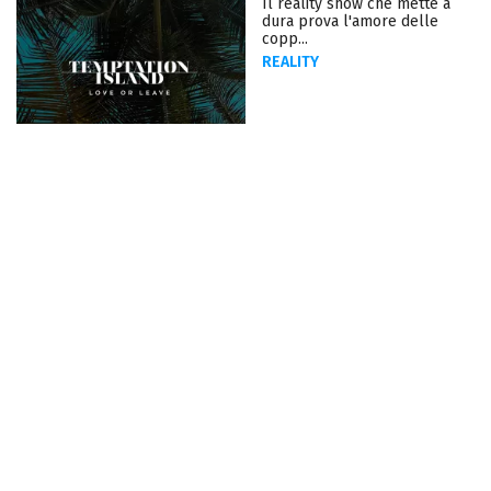
Il reality show che mette a
dura prova l'amore delle
copp...
REALITY