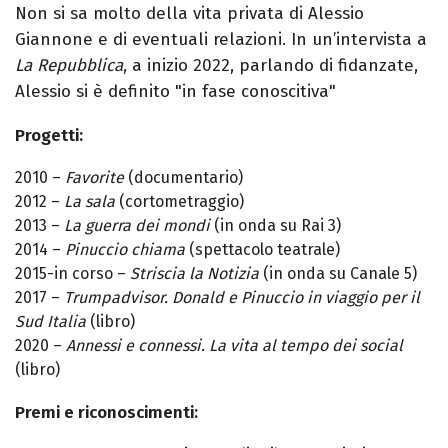
Non si sa molto della vita privata di Alessio
Giannone e di eventuali relazioni. In un’intervista a
La Repubblica
, a inizio 2022, parlando di fidanzate,
Alessio si è definito "in fase conoscitiva"
Progetti:
2010 –
Favorite
(documentario)
2012 –
La sala
(cortometraggio)
2013 –
La guerra dei mondi
(in onda su Rai 3)
2014 –
Pinuccio chiama
(spettacolo teatrale)
2015-in corso –
Striscia la Notizia
(in onda su Canale 5)
2017 –
Trumpadvisor. Donald e Pinuccio in viaggio per il
Sud Italia
(libro)
2020 –
Annessi e connessi. La vita al tempo dei social
(libro)
Premi e riconoscimenti: