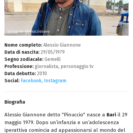
instagram @pinucciosono
Nome completo:
Alessio Giannone
Data di nascita:
29/05/1979
Segno zodiacale:
Gemelli
Professione:
giornalista, personaggio tv
Data debutto:
2010
Social:
Facebook
,
Instagram
Biografia
Alessio Giannone detto "Pinuccio" nasce a
Bari
il 29
maggio 1979. Dopo un’infanzia e un’adolescenza
iperattiva comincia ad appassionarsi al mondo del