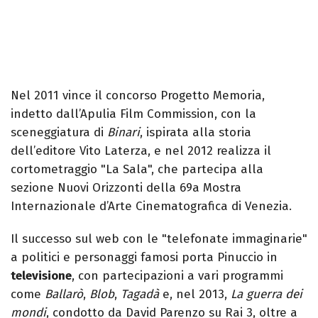
Nel 2011 vince il concorso Progetto Memoria,
indetto dall’Apulia Film Commission, con la
sceneggiatura di
Binari
, ispirata alla storia
dell’editore Vito Laterza, e nel 2012 realizza il
cortometraggio "La Sala", che partecipa alla
sezione Nuovi Orizzonti della 69a Mostra
Internazionale d’Arte Cinematografica di Venezia.
Il successo sul web con le "telefonate immaginarie"
a politici e personaggi famosi porta Pinuccio in
televisione
, con partecipazioni a vari programmi
come
Ballarò
,
Blob
,
Tagadà
e, nel 2013,
La guerra dei
mondi
, condotto da David Parenzo su Rai 3, oltre a