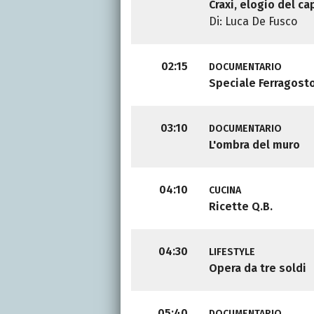
Craxi, elogio del c
Di: Luca De Fusco
02:15
DOCUMENTARIO
Speciale Ferragost
03:10
DOCUMENTARIO
L'ombra del muro
04:10
CUCINA
Ricette Q.B.
04:30
LIFESTYLE
Opera da tre soldi
05:40
DOCUMENTARIO