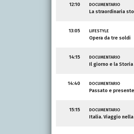
12:10
DOCUMENTARIO
La straordinaria stor
13:05
LIFESTYLE
Opera da tre soldi
14:15
DOCUMENTARIO
Il giorno e la Storia
14:40
DOCUMENTARIO
Passato e present
15:15
DOCUMENTARIO
Italia. Viaggio nell