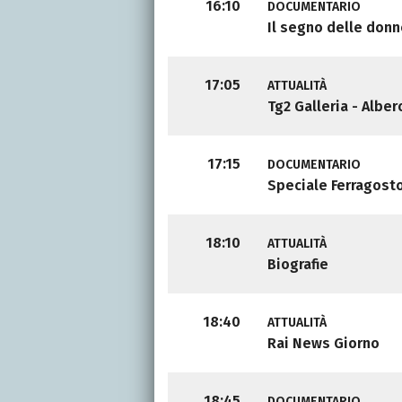
16:10
DOCUMENTARIO
Il segno delle don
17:05
ATTUALITÀ
Tg2 Galleria - Alber
17:15
DOCUMENTARIO
Speciale Ferragost
18:10
ATTUALITÀ
Biografie
18:40
ATTUALITÀ
Rai News Giorno
18:45
DOCUMENTARIO