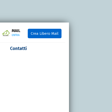
MAIL
Crea Libero Mail
ENTRA
Contatti