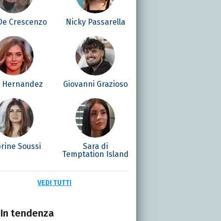
 De Crescenzo
Nicky Passarella
é Hernandez
Giovanni Grazioso
rine Soussi
Sara di
Temptation Island
VEDI TUTTI
In tendenza