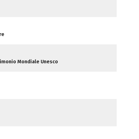
re
atrimonio Mondiale Unesco
e