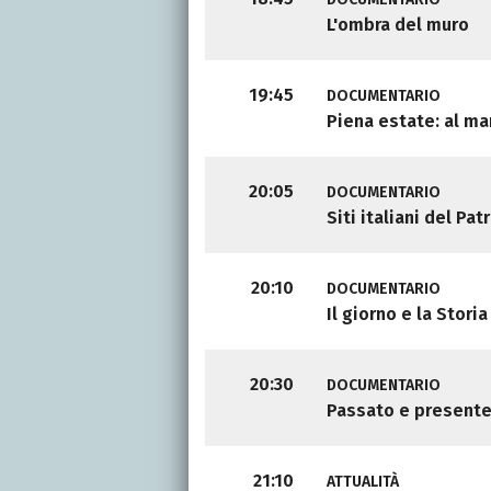
L'ombra del muro
19:45
DOCUMENTARIO
Piena estate: al ma
20:05
DOCUMENTARIO
Siti italiani del P
20:10
DOCUMENTARIO
Il giorno e la Storia
20:30
DOCUMENTARIO
Passato e present
21:10
ATTUALITÀ