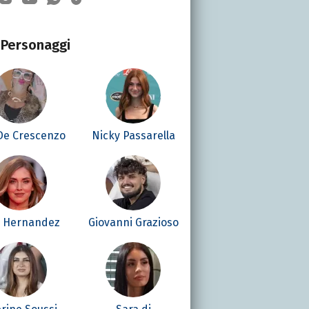
Personaggi
 De Crescenzo
Nicky Passarella
é Hernandez
Giovanni Grazioso