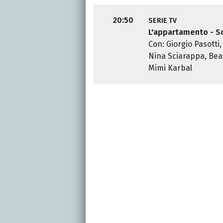
20:50
SERIE TV
L'appartamento - S
Con: Giorgio Pasotti,
Nina Sciarappa, Beat
Mimi Karbal