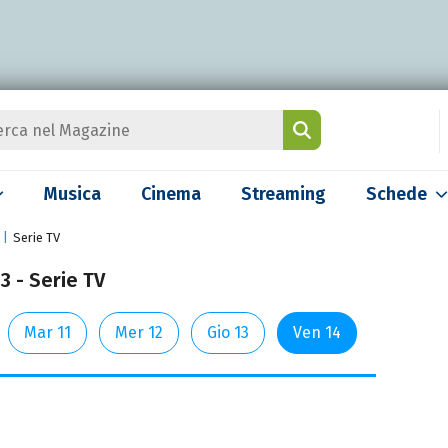
Musica
Cinema
Streaming
Schede
Serie TV
3 - Serie TV
Mar 11
Mer 12
Gio 13
Ven 14