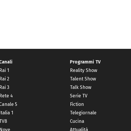
Canali
Programmi TV
Rai 1
Reality Show
Rai 2
Talent Show
Rai 3
Talk Show
Rete 4
Serie TV
Canale 5
Fiction
Italia 1
Telegiornale
TV8
Cucina
Nove
Attualità