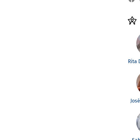
Rita
Jos