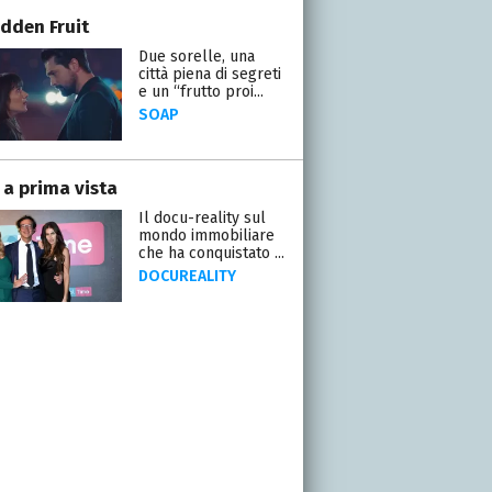
idden Fruit
Due sorelle, una
città piena di segreti
e un “frutto proi...
SOAP
 a prima vista
Il docu-reality sul
mondo immobiliare
che ha conquistato ...
DOCUREALITY