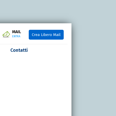
MAIL
Crea Libero Mail
ENTRA
Contatti