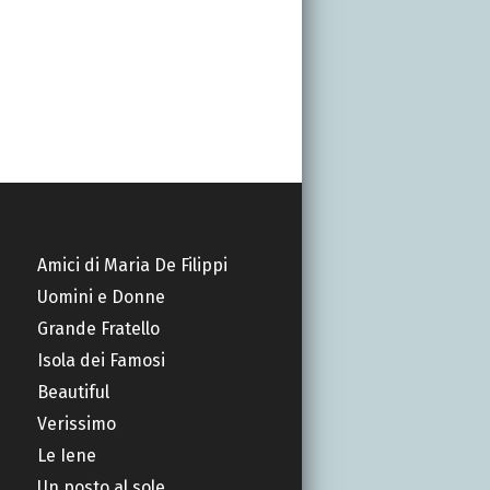
Amici di Maria De Filippi
Uomini e Donne
Grande Fratello
Isola dei Famosi
Beautiful
Verissimo
Le Iene
Un posto al sole