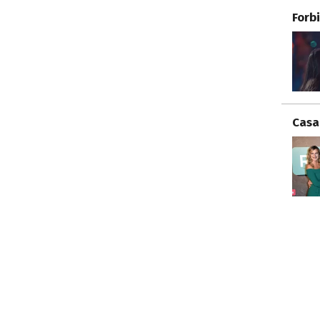
Forb
Casa