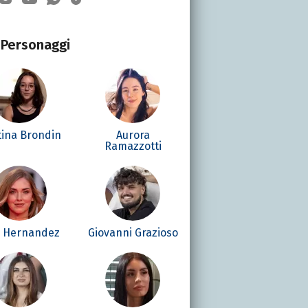
Personaggi
tina Brondin
Aurora
Ramazzotti
é Hernandez
Giovanni Grazioso