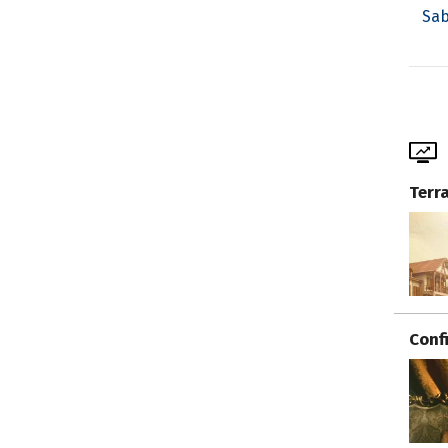
Sab
Terr
Conf