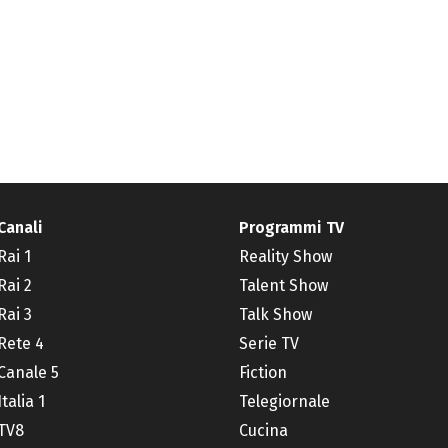
Canali
Programmi TV
Rai 1
Reality Show
Rai 2
Talent Show
Rai 3
Talk Show
Rete 4
Serie TV
Canale 5
Fiction
Italia 1
Telegiornale
TV8
Cucina