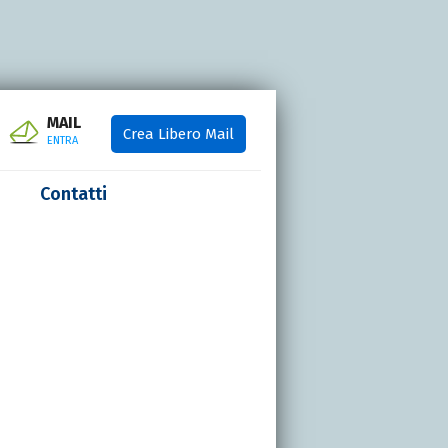
MAIL
Crea Libero Mail
ENTRA
Contatti