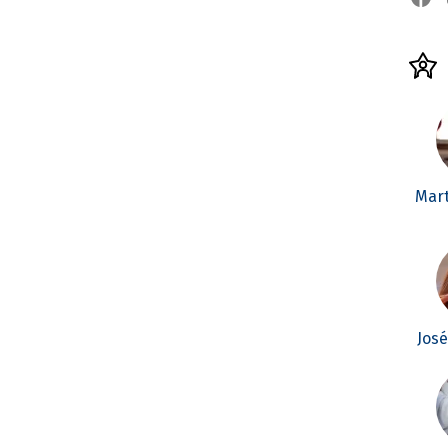
Mar
Jos