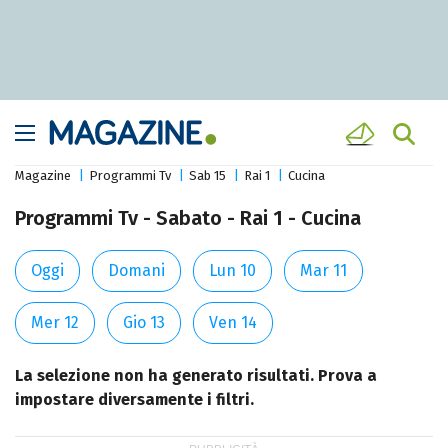
Magazine
Programmi Tv
Sab 15
Rai 1
Cucina
Programmi Tv - Sabato - Rai 1 - Cucina
Oggi
Domani
Lun 10
Mar 11
Mer 12
Gio 13
Ven 14
La selezione non ha generato risultati. Prova a
impostare diversamente i filtri.