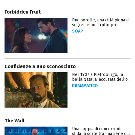
Forbidden Fruit
Due sorelle, una città piena di
segreti e un “frutto proi...
SOAP
Confidenze a uno sconosciuto
Nel 1907 a Pietroburgo, la
bella Natalia, accusata dell'o...
DRAMMATICO
The Wall
Una coppia di concorrenti
sfida la sorte tra una serie di...