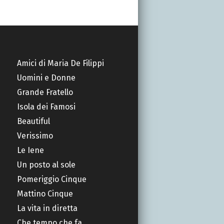
Amici di Maria De Filippi
Uomini e Donne
Grande Fratello
Isola dei Famosi
Beautiful
Verissimo
Le Iene
Un posto al sole
Pomeriggio Cinque
Mattino Cinque
La vita in diretta
Che tempo che fa