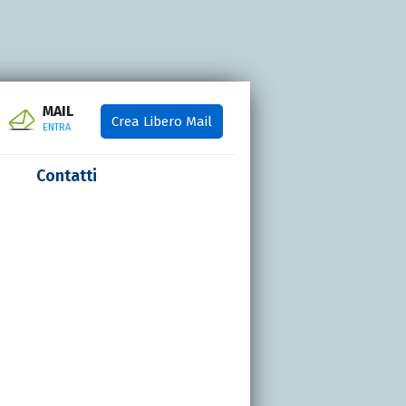
MAIL
Crea Libero Mail
ENTRA
Contatti