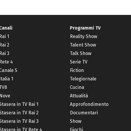
Canali
Programmi TV
Rai 1
Reality Show
Rai 2
Talent Show
Rai 3
Talk Show
Rete 4
Serie TV
Canale 5
Fiction
Italia 1
Telegiornale
TV8
Cucina
Nove
Attualità
Stasera in TV Rai 1
Approfondimento
Stasera in TV Rai 2
Documentari
Stasera in TV Rai 3
Show
Stasera in TV Rete 4
Giochi