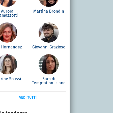
Aurora
Martina Brondin
amazzotti
é Hernandez
Giovanni Grazioso
rine Soussi
Sara di
Temptation Island
VEDI TUTTI
In tendenza