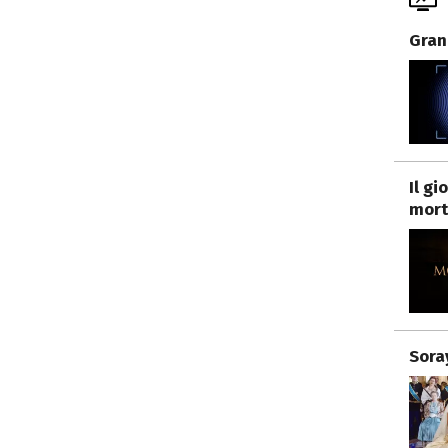
Gran
Il g
mort
Sora