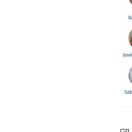
R
Jos
Sab