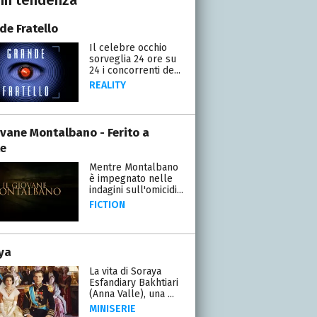
de Fratello
Il celebre occhio
sorveglia 24 ore su
24 i concorrenti de...
REALITY
iovane Montalbano - Ferito a
e
Mentre Montalbano
è impegnato nelle
indagini sull'omicidi...
FICTION
ya
La vita di Soraya
Esfandiary Bakhtiari
(Anna Valle), una ...
MINISERIE