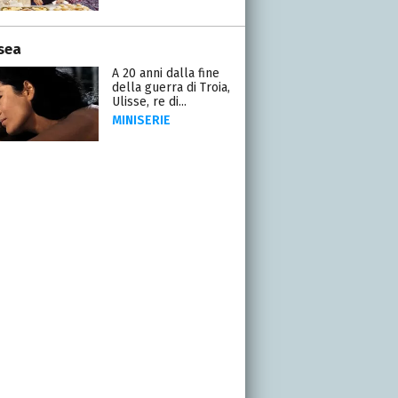
sea
A 20 anni dalla fine
della guerra di Troia,
Ulisse, re di...
MINISERIE