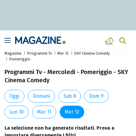
Magazine
Programmi Tv
Mer 12
SKY Cinema Comedy
Pomeriggio
Programmi Tv - Mercoledi - Pomeriggio - SKY
Cinema Comedy
Oggi
Domani
Sab 8
Dom 9
Lun 10
Mar 11
Mer 12
La selezione non ha generato risultati. Prova a
impostare diversamente i filtri.