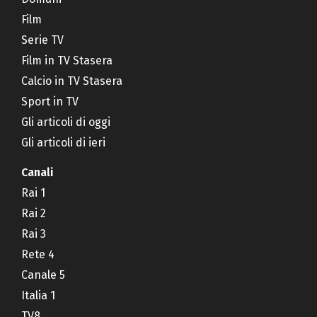
Film
Serie TV
Film in TV Stasera
Calcio in TV Stasera
Sport in TV
Gli articoli di oggi
Gli articoli di ieri
Canali
Rai 1
Rai 2
Rai 3
Rete 4
Canale 5
Italia 1
TV8