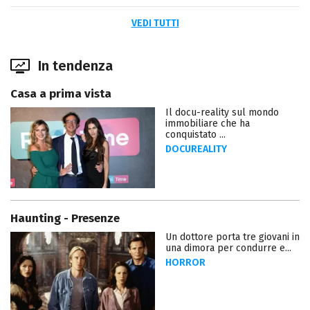
VEDI TUTTI
In tendenza
Casa a prima vista
Il docu-reality sul mondo
immobiliare che ha
conquistato ...
DOCUREALITY
Haunting - Presenze
Un dottore porta tre giovani in
una dimora per condurre e...
HORROR