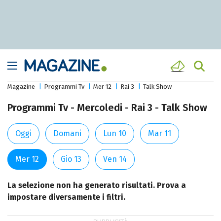
Magazine
Programmi Tv
Mer 12
Rai 3
Talk Show
Programmi Tv - Mercoledi - Rai 3 - Talk Show
Oggi
Domani
Lun 10
Mar 11
Mer 12
Gio 13
Ven 14
La selezione non ha generato risultati. Prova a
impostare diversamente i filtri.