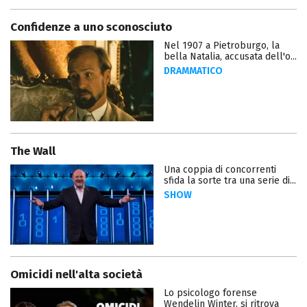
Confidenze a uno sconosciuto
Nel 1907 a Pietroburgo, la
bella Natalia, accusata dell'o...
DRAMMATICO
The Wall
Una coppia di concorrenti
sfida la sorte tra una serie di...
SHOW
Omicidi nell'alta società
Lo psicologo forense
Wendelin Winter, si ritrova