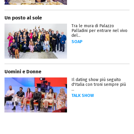
Un posto al sole
Tra le mura di Palazzo
Palladini per entrare nel vivo
del...
SOAP
Uomini e Donne
Il dating show più seguito
d'Italia con troni sempre più
...
TALK SHOW