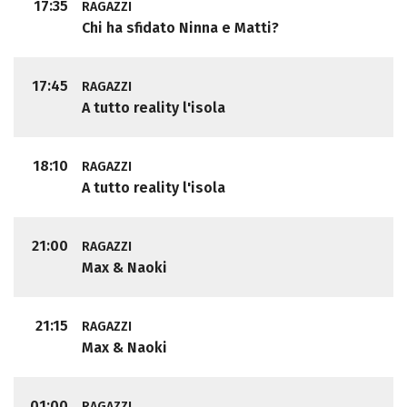
17:35
RAGAZZI
Chi ha sfidato Ninna e Matti?
17:45
RAGAZZI
A tutto reality l'isola
18:10
RAGAZZI
A tutto reality l'isola
21:00
RAGAZZI
Max & Naoki
21:15
RAGAZZI
Max & Naoki
01:00
RAGAZZI