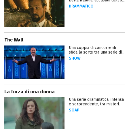
bella Natalia, accusata dell'o...
DRAMMATICO
The Wall
Una coppia di concorrenti
sfida la sorte tra una serie di...
SHOW
La forza di una donna
Una serie drammatica, intensa
e sorprendente, tra misteri...
SOAP