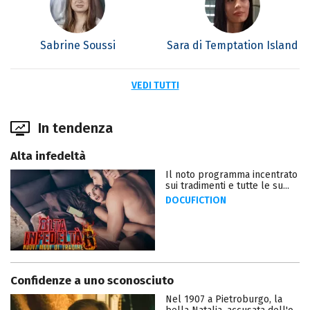
Sabrine Soussi
Sara di Temptation Island
VEDI TUTTI
In tendenza
Alta infedeltà
Il noto programma incentrato
sui tradimenti e tutte le su...
DOCUFICTION
Confidenze a uno sconosciuto
Nel 1907 a Pietroburgo, la