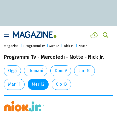
Magazine
Programmi Tv
Mer 12
Nick Jr.
Notte
Programmi Tv - Mercoledi - Notte - Nick Jr.
Oggi
Domani
Dom 9
Lun 10
Mar 11
Mer 12
Gio 13