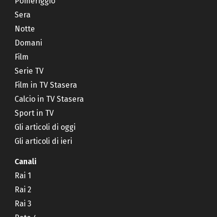
Pomeriggio
Sera
Notte
Domani
Film
Serie TV
Film in TV Stasera
Calcio in TV Stasera
Sport in TV
Gli articoli di oggi
Gli articoli di ieri
Canali
Rai 1
Rai 2
Rai 3