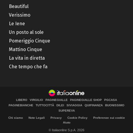
Beautiful
Verissimo
Le Iene
Un posto al sole
Pomeriggio Cinque
Mattino Cinque
La vita in diretta
Che tempo che fa
LIBERO
VIRGILIO
PAGINEGIALLE
PAGINEGIALLE SHOP
PGCASA
PAGINEBIANCHE
TUTTOCITTÀ
DILEI
SIVIAGGIA
QUIFINANZA
BUONISSIMO
SUPEREVA
Chi siamo
Note Legali
Privacy
Cookie Policy
Preferenze sui cookie
Aiuto
© Italiaonline S.p.A. 2026