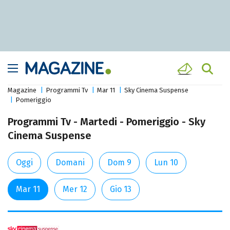
Magazine
Programmi Tv
Mar 11
Sky Cinema Suspense
Pomeriggio
Programmi Tv - Martedi - Pomeriggio - Sky
Cinema Suspense
Oggi
Domani
Dom 9
Lun 10
Mar 11
Mer 12
Gio 13