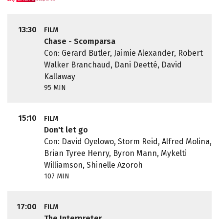
13:30
FILM
Chase - Scomparsa
Con: Gerard Butler, Jaimie Alexander, Robert
Walker Branchaud, Dani Deetté, David
Kallaway
95 MIN
15:10
FILM
Don't let go
Con: David Oyelowo, Storm Reid, Alfred Molina,
Brian Tyree Henry, Byron Mann, Mykelti
Williamson, Shinelle Azoroh
107 MIN
17:00
FILM
The Interpreter