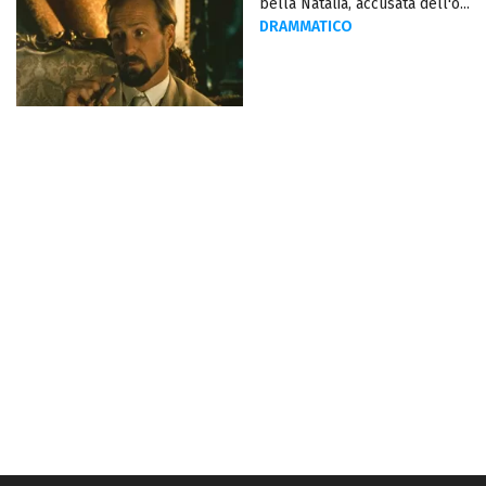
bella Natalia, accusata dell'o...
DRAMMATICO