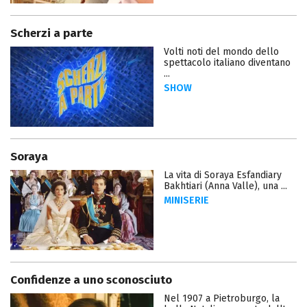
Scherzi a parte
Volti noti del mondo dello
spettacolo italiano diventano
...
SHOW
Soraya
La vita di Soraya Esfandiary
Bakhtiari (Anna Valle), una ...
MINISERIE
Confidenze a uno sconosciuto
Nel 1907 a Pietroburgo, la