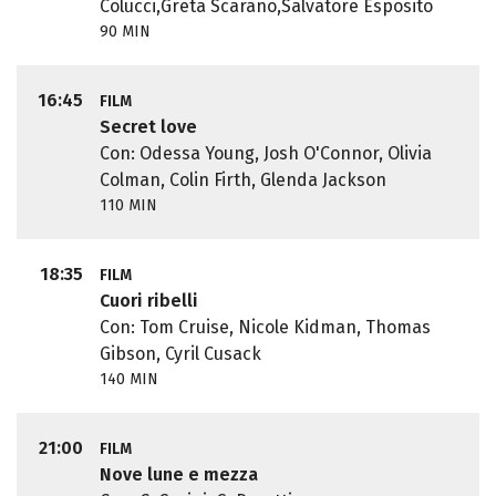
Colucci,Greta Scarano,Salvatore Esposito
90 MIN
16:45
FILM
Secret love
Con: Odessa Young, Josh O'Connor, Olivia
Colman, Colin Firth, Glenda Jackson
110 MIN
18:35
FILM
Cuori ribelli
Con: Tom Cruise, Nicole Kidman, Thomas
Gibson, Cyril Cusack
140 MIN
21:00
FILM
Nove lune e mezza