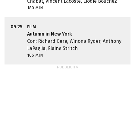
Chabat, Vincent Lacoste, Elodie Bouchez
180 MIN
05:25
FILM
Autumn in New York
Con: Richard Gere, Winona Ryder, Anthony
LaPaglia, Elaine Stritch
106 MIN