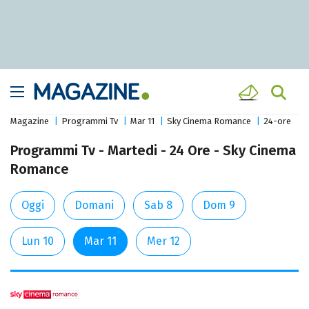
Magazine
Programmi Tv
Mar 11
Sky Cinema Romance
24-ore
Programmi Tv - Martedi - 24 Ore - Sky Cinema
Romance
Oggi
Domani
Sab 8
Dom 9
Lun 10
Mar 11
Mer 12