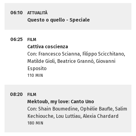
06:10
ATTUALITÀ
Questo o quello - Speciale
06:25
FILM
Cattiva coscienza
Con: Francesco Scianna, Filippo Scicchitano,
Matilde Gioli, Beatrice Grannò, Giovanni
Esposito
110 MIN
08:20
FILM
Mektoub, my love: Canto Uno
Con: Shain Boumedine, Ophélie Baufle, Salim
Kechiouche, Lou Luttiau, Alexia Chardard
180 MIN