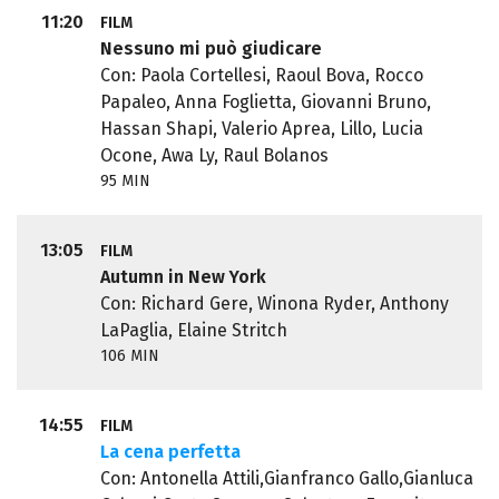
11:20
FILM
Nessuno mi può giudicare
Con: Paola Cortellesi, Raoul Bova, Rocco
Papaleo, Anna Foglietta, Giovanni Bruno,
Hassan Shapi, Valerio Aprea, Lillo, Lucia
Ocone, Awa Ly, Raul Bolanos
95 MIN
13:05
FILM
Autumn in New York
Con: Richard Gere, Winona Ryder, Anthony
LaPaglia, Elaine Stritch
106 MIN
14:55
FILM
La cena perfetta
Con: Antonella Attili,Gianfranco Gallo,Gianluca