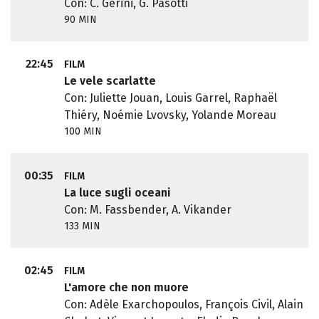
Con: C. Gerini, G. Pasotti
90 MIN
22:45
FILM
Le vele scarlatte
Con: Juliette Jouan, Louis Garrel, Raphaël
Thiéry, Noémie Lvovsky, Yolande Moreau
100 MIN
00:35
FILM
La luce sugli oceani
Con: M. Fassbender, A. Vikander
133 MIN
02:45
FILM
L'amore che non muore
Con: Adèle Exarchopoulos, François Civil, Alain