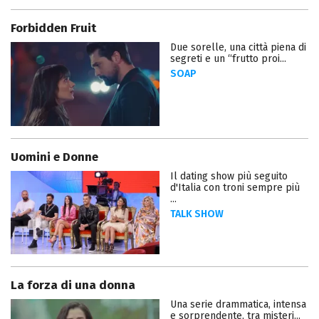
Forbidden Fruit
Due sorelle, una città piena di
segreti e un “frutto proi...
SOAP
Uomini e Donne
Il dating show più seguito
d'Italia con troni sempre più
...
TALK SHOW
La forza di una donna
Una serie drammatica, intensa
e sorprendente, tra misteri...