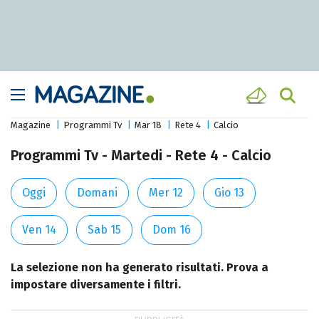
Magazine
Programmi Tv
Mar 18
Rete 4
Calcio
Programmi Tv - Martedi - Rete 4 - Calcio
Oggi
Domani
Mer 12
Gio 13
Ven 14
Sab 15
Dom 16
La selezione non ha generato risultati. Prova a
impostare diversamente i filtri.