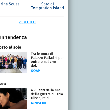
rine Soussi
Sara di
Temptation Island
VEDI TUTTI
In tendenza
osto al sole
Tra le mura di
Palazzo Palladini per
entrare nel vivo
del...
SOAP
sea
A 20 anni dalla fine
della guerra di Troia,
Ulisse, re di...
MINISERIE