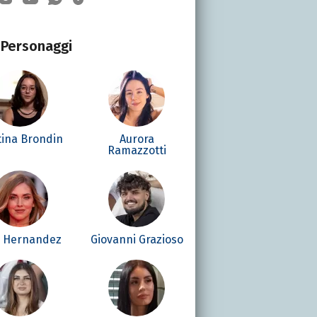
Personaggi
tina Brondin
Aurora
Ramazzotti
é Hernandez
Giovanni Grazioso