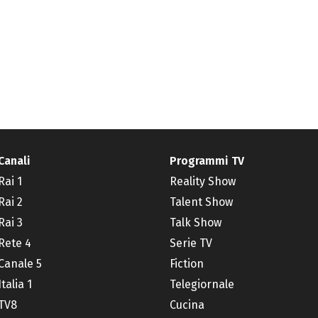
Canali
Programmi TV
Rai 1
Reality Show
Rai 2
Talent Show
Rai 3
Talk Show
Rete 4
Serie TV
Canale 5
Fiction
Italia 1
Telegiornale
TV8
Cucina