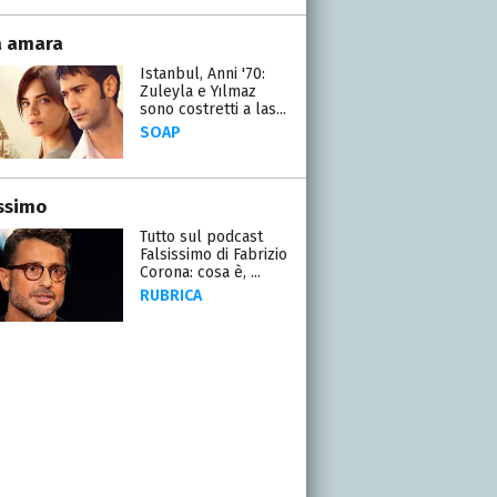
a amara
Istanbul, Anni '70:
Zuleyla e Yılmaz
sono costretti a las...
SOAP
issimo
Tutto sul podcast
Falsissimo di Fabrizio
Corona: cosa è, ...
RUBRICA