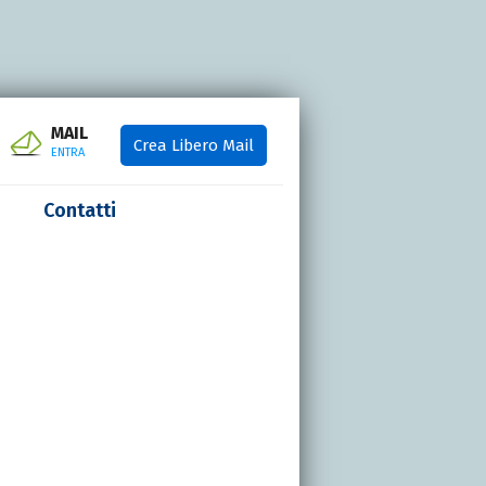
MAIL
Crea Libero Mail
ENTRA
Contatti