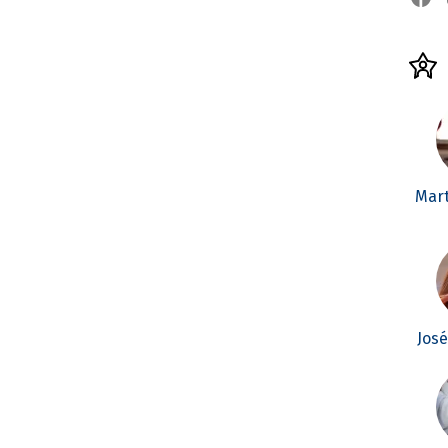
Mar
Jos