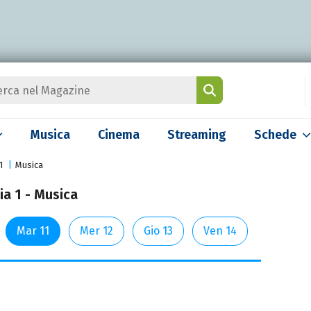
Musica
Cinema
Streaming
Schede
1
Musica
ia 1 - Musica
Mar 11
Mer 12
Gio 13
Ven 14