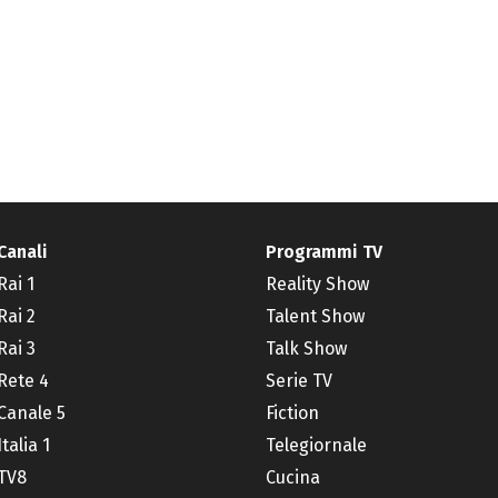
Canali
Programmi TV
Rai 1
Reality Show
Rai 2
Talent Show
Rai 3
Talk Show
Rete 4
Serie TV
Canale 5
Fiction
Italia 1
Telegiornale
TV8
Cucina