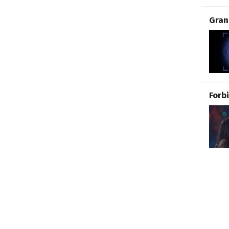
Gran
Forb