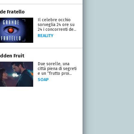
de Fratello
Il celebre occhio
sorveglia 24 ore su
24 i concorrenti de...
REALITY
idden Fruit
Due sorelle, una
città piena di segreti
e un “frutto proi...
SOAP