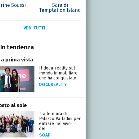
rine Soussi
Sara di
Temptation Island
VEDI TUTTI
In tendenza
 a prima vista
Il docu-reality sul
mondo immobiliare
che ha conquistato ...
DOCUREALITY
osto al sole
Tra le mura di
Palazzo Palladini per
entrare nel vivo
del...
SOAP