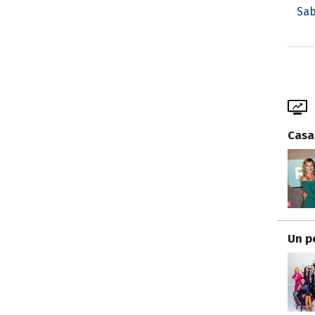
Sab
Casa
Un p