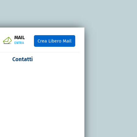
MAIL
Crea Libero Mail
ENTRA
Contatti