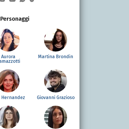
Personaggi
Aurora
Martina Brondin
amazzotti
é Hernandez
Giovanni Grazioso