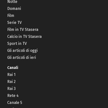
Notte
Domani
Film
Serie TV
Film in TV Stasera
Calcio in TV Stasera
Sport in TV
Gli articoli di oggi
Gli articoli di ieri
Canali
Rai 1
Rai 2
Rai 3
Rete 4
Canale 5