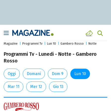
Magazine
Programmi Tv
Lun 10
Gambero Rosso
Notte
Programmi Tv - Lunedi - Notte - Gambero
Rosso
Oggi
Domani
Dom 9
Lun 10
Mar 11
Mer 12
Gio 13