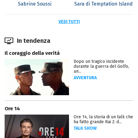
Sabrine Soussi
Sara di Temptation Island
VEDI TUTTI
In tendenza
Il coraggio della verità
Dopo un tragico incidente
durante la guerra del Golfo,
un...
AVVENTURA
Ore 14
Ore 14, la storia di un talk che
ha fatto grande Rai 2: d...
TALK SHOW