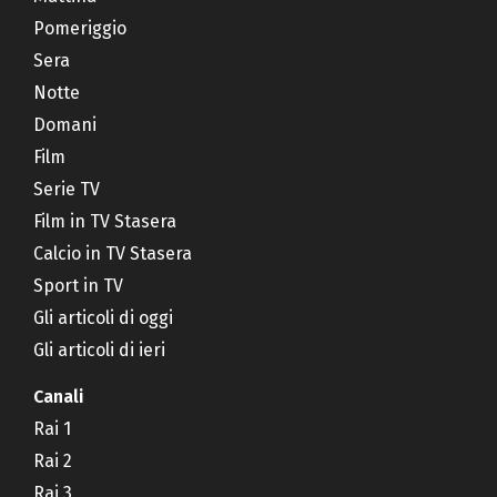
Pomeriggio
Sera
Notte
Domani
Film
Serie TV
Film in TV Stasera
Calcio in TV Stasera
Sport in TV
Gli articoli di oggi
Gli articoli di ieri
Canali
Rai 1
Rai 2
Rai 3