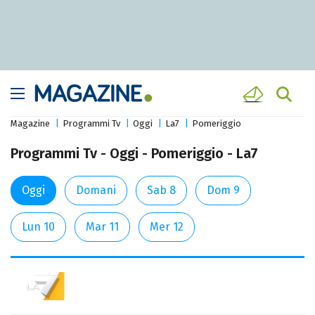
Magazine
Programmi Tv
Oggi
La7
Pomeriggio
Programmi Tv - Oggi - Pomeriggio - La7
Oggi
Domani
Sab 8
Dom 9
Lun 10
Mar 11
Mer 12