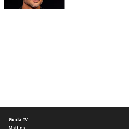
Guida TV
Mattina