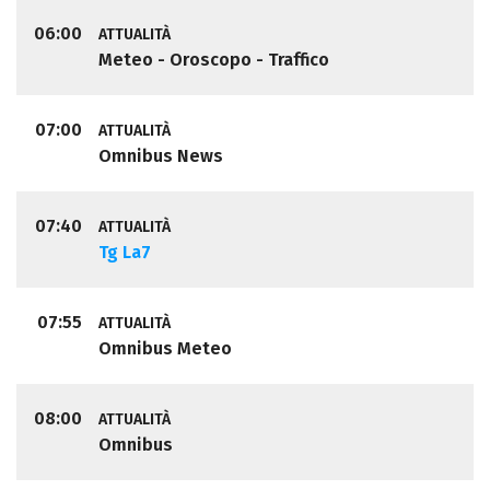
06:00
ATTUALITÀ
Meteo - Oroscopo - Traffico
07:00
ATTUALITÀ
Omnibus News
07:40
ATTUALITÀ
Tg La7
07:55
ATTUALITÀ
Omnibus Meteo
08:00
ATTUALITÀ
Omnibus