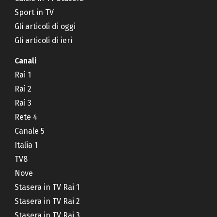
Sport in TV
Gli articoli di oggi
Gli articoli di ieri
Canali
Rai 1
Rai 2
Rai 3
Rete 4
Canale 5
Italia 1
TV8
Nove
Stasera in TV Rai 1
Stasera in TV Rai 2
Stasera in TV Rai 3