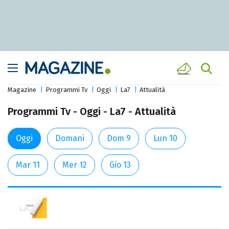
Magazine
Programmi Tv
Oggi
La7
Attualità
Programmi Tv - Oggi - La7 - Attualità
Oggi
Domani
Dom 9
Lun 10
Mar 11
Mer 12
Gio 13