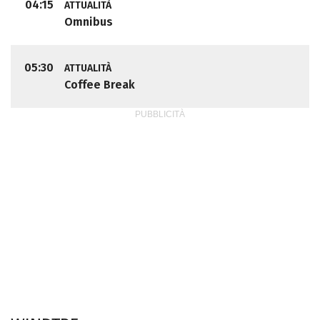
04:15
ATTUALITÀ
Omnibus
05:30
ATTUALITÀ
Coffee Break