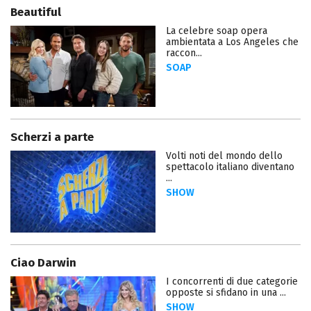
Beautiful
La celebre soap opera
ambientata a Los Angeles che
raccon...
SOAP
Scherzi a parte
Volti noti del mondo dello
spettacolo italiano diventano
...
SHOW
Ciao Darwin
I concorrenti di due categorie
opposte si sfidano in una ...
SHOW