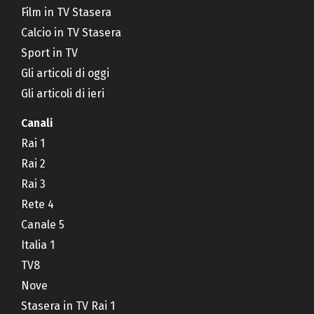
Film in TV Stasera
Calcio in TV Stasera
Sport in TV
Gli articoli di oggi
Gli articoli di ieri
Canali
Rai 1
Rai 2
Rai 3
Rete 4
Canale 5
Italia 1
TV8
Nove
Stasera in TV Rai 1