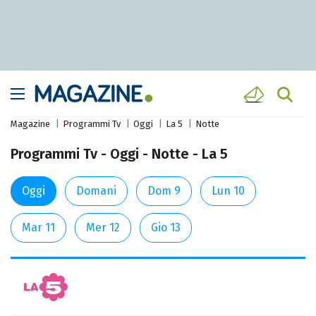
Magazine
Programmi Tv
Oggi
La 5
Notte
Programmi Tv - Oggi - Notte - La 5
Oggi
Domani
Dom 9
Lun 10
Mar 11
Mer 12
Gio 13