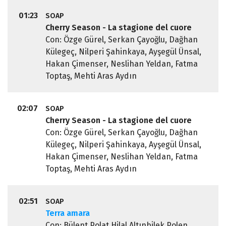
01:23
SOAP
Cherry Season - La stagione del cuore
Con: Özge Gürel, Serkan Çayoğlu, Dağhan
Külegeç, Nilperi Şahinkaya, Ayşegül Ünsal,
Hakan Çimenser, Neslihan Yeldan, Fatma
Toptaş, Mehti Aras Aydın
02:07
SOAP
Cherry Season - La stagione del cuore
Con: Özge Gürel, Serkan Çayoğlu, Dağhan
Külegeç, Nilperi Şahinkaya, Ayşegül Ünsal,
Hakan Çimenser, Neslihan Yeldan, Fatma
Toptaş, Mehti Aras Aydın
02:51
SOAP
Terra amara
Con: Bülent Polat,Hilal Altınbilek,Polen