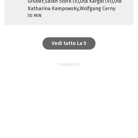
Gruber,Sarah Stork (V),Uta Kargel (VI),Ute
Katharina Kampowsky,Wolfgang Cerny
50 MIN
Vedi tutto La 5