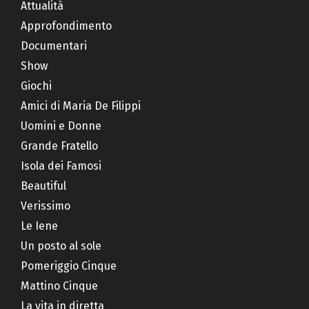
Attualità
Approfondimento
Documentari
Show
Giochi
Amici di Maria De Filippi
Uomini e Donne
Grande Fratello
Isola dei Famosi
Beautiful
Verissimo
Le Iene
Un posto al sole
Pomeriggio Cinque
Mattino Cinque
La vita in diretta