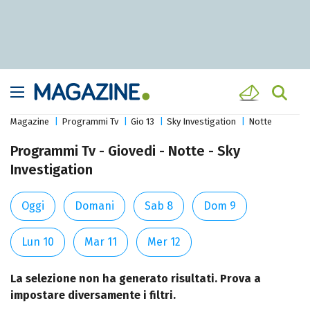
Magazine
Programmi Tv
Gio 13
Sky Investigation
Notte
Programmi Tv - Giovedi - Notte - Sky
Investigation
Oggi
Domani
Sab 8
Dom 9
Lun 10
Mar 11
Mer 12
La selezione non ha generato risultati. Prova a
impostare diversamente i filtri.