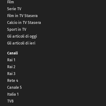
Film
Serie TV
Film in TV Stasera
Calcio in TV Stasera
Sport in TV
Gli articoli di oggi
Gli articoli di ieri
Canali
Rai 1
Rai 2
Rai 3
Rete 4
Canale 5
Italia 1
TV8