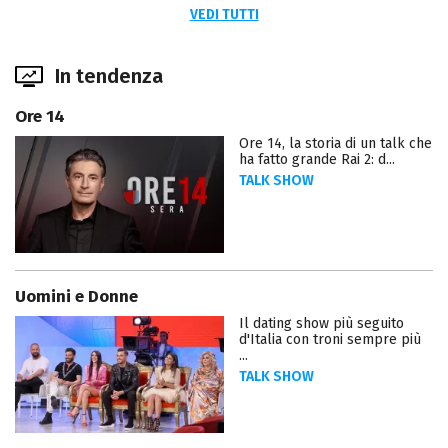
VEDI TUTTI
In tendenza
Ore 14
Ore 14, la storia di un talk che
ha fatto grande Rai 2: d...
TALK SHOW
Uomini e Donne
Il dating show più seguito
d'Italia con troni sempre più
...
TALK SHOW