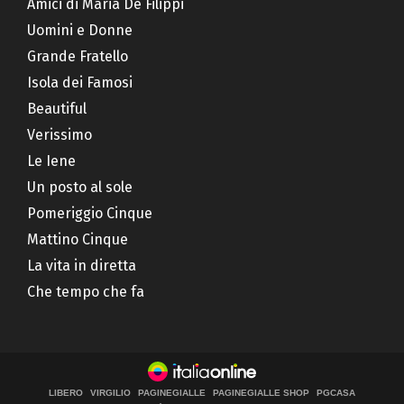
Amici di Maria De Filippi
Uomini e Donne
Grande Fratello
Isola dei Famosi
Beautiful
Verissimo
Le Iene
Un posto al sole
Pomeriggio Cinque
Mattino Cinque
La vita in diretta
Che tempo che fa
LIBERO
VIRGILIO
PAGINEGIALLE
PAGINEGIALLE SHOP
PGCASA