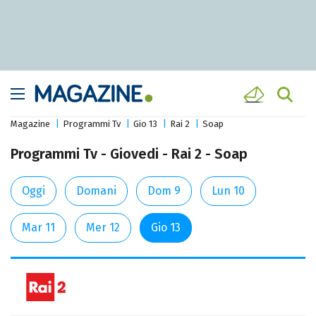
Magazine
Programmi Tv
Gio 13
Rai 2
Soap
Programmi Tv - Giovedi - Rai 2 - Soap
Oggi
Domani
Dom 9
Lun 10
Mar 11
Mer 12
Gio 13