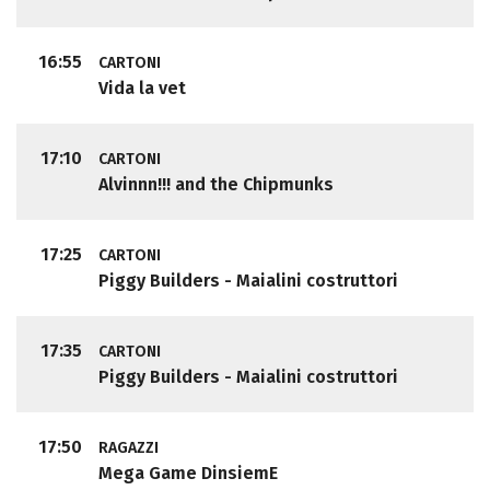
16:55
CARTONI
Vida la vet
17:10
CARTONI
Alvinnn!!! and the Chipmunks
17:25
CARTONI
Piggy Builders - Maialini costruttori
17:35
CARTONI
Piggy Builders - Maialini costruttori
17:50
RAGAZZI
Mega Game DinsiemE