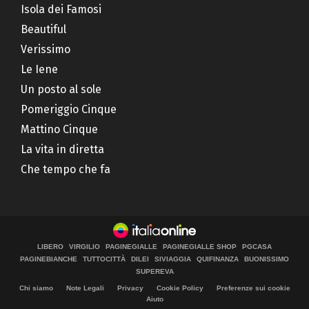
Isola dei Famosi
Beautiful
Verissimo
Le Iene
Un posto al sole
Pomeriggio Cinque
Mattino Cinque
La vita in diretta
Che tempo che fa
LIBERO
VIRGILIO
PAGINEGIALLE
PAGINEGIALLE SHOP
PGCASA
PAGINEBIANCHE
TUTTOCITTÀ
DILEI
SIVIAGGIA
QUIFINANZA
BUONISSIMO
SUPEREVA
Chi siamo
Note Legali
Privacy
Cookie Policy
Preferenze sui cookie
Aiuto