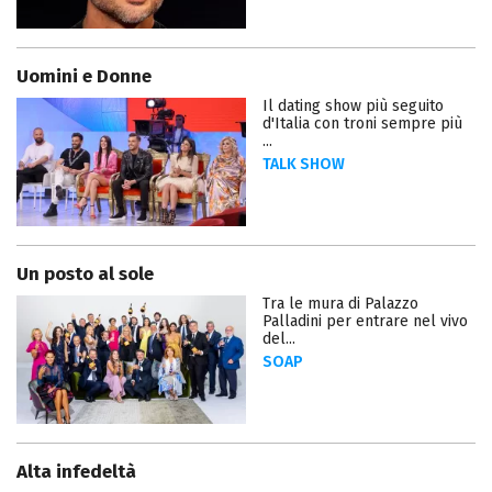
Uomini e Donne
Il dating show più seguito
d'Italia con troni sempre più
...
TALK SHOW
Un posto al sole
Tra le mura di Palazzo
Palladini per entrare nel vivo
del...
SOAP
Alta infedeltà