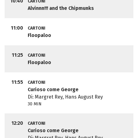
10:40
CARTONI
Alvinnn!!! and the Chipmunks
11:00
CARTONI
Floopaloo
11:25
CARTONI
Floopaloo
11:55
CARTONI
Curioso come George
Di: Margret Rey, Hans August Rey
30 MIN
12:20
CARTONI
Curioso come George
Di: Margret Rey, Hans August Rey