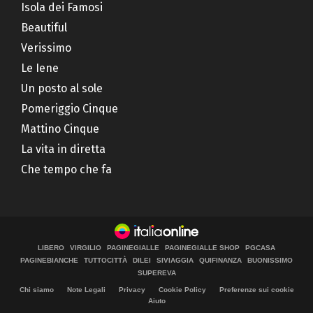
Isola dei Famosi
Beautiful
Verissimo
Le Iene
Un posto al sole
Pomeriggio Cinque
Mattino Cinque
La vita in diretta
Che tempo che fa
LIBERO
VIRGILIO
PAGINEGIALLE
PAGINEGIALLE SHOP
PGCASA
PAGINEBIANCHE
TUTTOCITTÀ
DILEI
SIVIAGGIA
QUIFINANZA
BUONISSIMO
SUPEREVA
Chi siamo
Note Legali
Privacy
Cookie Policy
Preferenze sui cookie
Aiuto