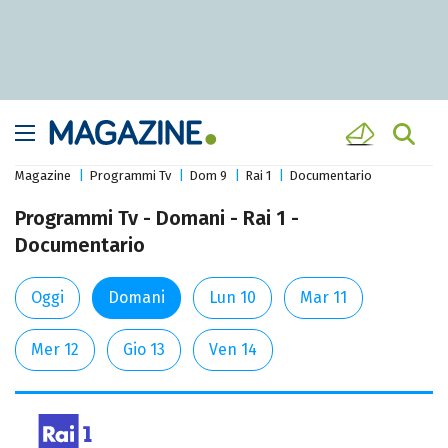
Magazine
Programmi Tv
Dom 9
Rai 1
Documentario
Programmi Tv - Domani - Rai 1 -
Documentario
Oggi
Domani
Lun 10
Mar 11
Mer 12
Gio 13
Ven 14