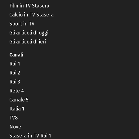
Film in TV Stasera
Calcio in TV Stasera
Sport in TV
Gli articoli di oggi
Gli articoli di ieri
Canali
Rai 1
Rai 2
Rai 3
Rete 4
Canale 5
Italia 1
TV8
Nove
Stasera in TV Rai 1