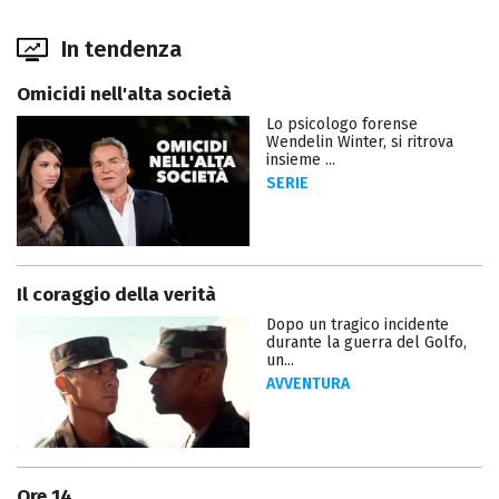
In tendenza
Omicidi nell'alta società
Lo psicologo forense
Wendelin Winter, si ritrova
insieme ...
SERIE
Il coraggio della verità
Dopo un tragico incidente
durante la guerra del Golfo,
un...
AVVENTURA
Ore 14