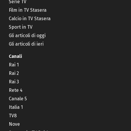
Serie TV
Film in TV Stasera
Calcio in TV Stasera
Sport in TV
Gli articoli di oggi
Gli articoli di ieri
Canali
Rai 1
Rai 2
Rai 3
Rete 4
Canale 5
Italia 1
TV8
Nove