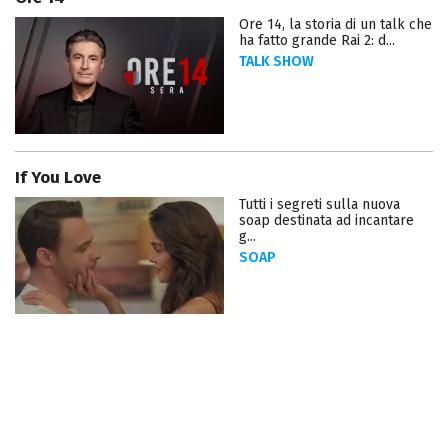
Ore 14, la storia di un talk che
ha fatto grande Rai 2: d...
TALK SHOW
If You Love
Tutti i segreti sulla nuova
soap destinata ad incantare
g...
SOAP