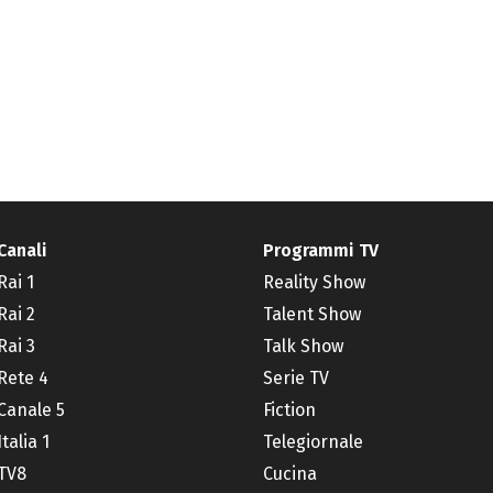
Canali
Programmi TV
Rai 1
Reality Show
Rai 2
Talent Show
Rai 3
Talk Show
Rete 4
Serie TV
Canale 5
Fiction
Italia 1
Telegiornale
TV8
Cucina