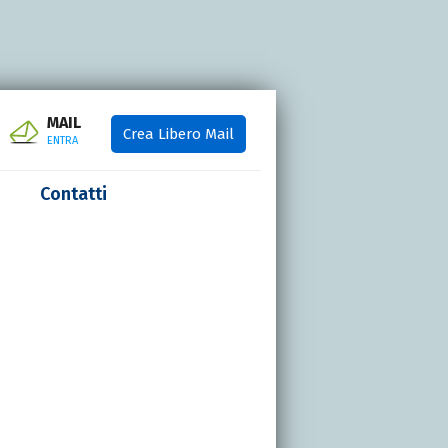
MAIL
Crea Libero Mail
ENTRA
Contatti