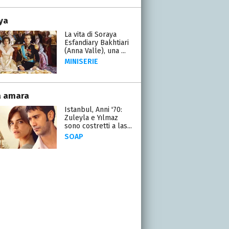
ya
La vita di Soraya
Esfandiary Bakhtiari
(Anna Valle), una ...
MINISERIE
a amara
Istanbul, Anni '70:
Zuleyla e Yılmaz
sono costretti a las...
SOAP