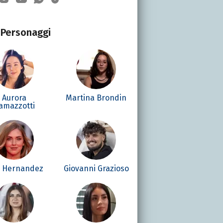
Personaggi
Aurora
Martina Brondin
amazzotti
é Hernandez
Giovanni Grazioso