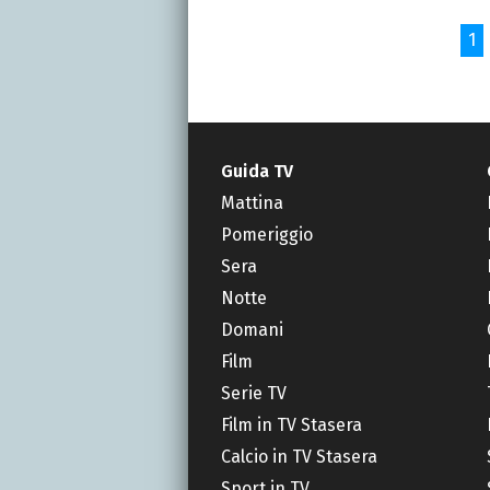
1
Guida TV
Mattina
Pomeriggio
Sera
Notte
Domani
Film
Serie TV
Film in TV Stasera
Calcio in TV Stasera
Sport in TV