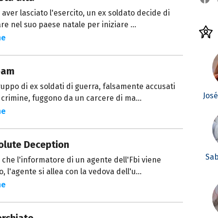
aver lasciato l'esercito, un ex soldato decide di
re nel suo paese natale per iniziare ...
ne
eam
uppo di ex soldati di guerra, falsamente accusati
Jos
 crimine, fuggono da un carcere di ma...
ne
olute Deception
Sab
che l'informatore di un agente dell'Fbi viene
o, l'agente si allea con la vedova dell'u...
ne