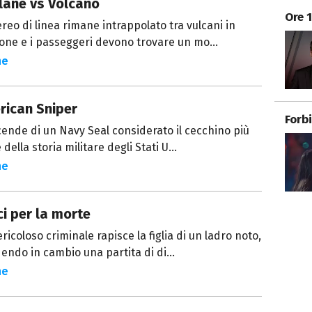
lane vs Volcano
Ore 
reo di linea rimane intrappolato tra vulcani in
one e i passeggeri devono trovare un mo...
ne
rican Sniper
Forb
cende di un Navy Seal considerato il cecchino più
e della storia militare degli Stati U...
ne
i per la morte
ricoloso criminale rapisce la figlia di un ladro noto,
endo in cambio una partita di di...
ne