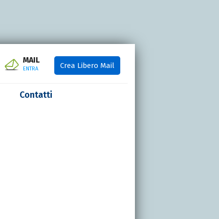
MAIL
Crea Libero Mail
ENTRA
Contatti