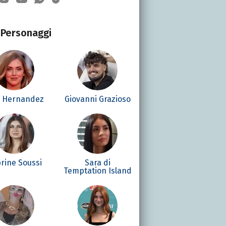
Personaggi
é Hernandez
Giovanni Grazioso
rine Soussi
Sara di
Temptation Island