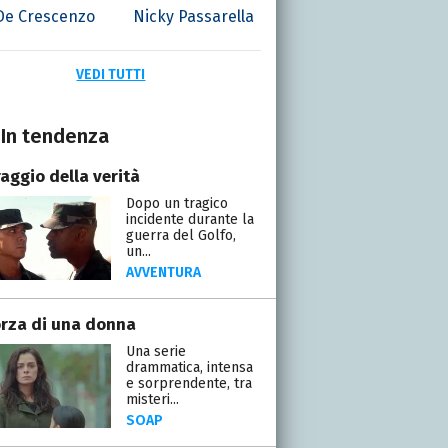
 De Crescenzo
Nicky Passarella
VEDI TUTTI
In tendenza
raggio della verità
Dopo un tragico
incidente durante la
guerra del Golfo,
un...
AVVENTURA
orza di una donna
Una serie
drammatica, intensa
e sorprendente, tra
misteri...
SOAP